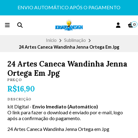
ENVIO AUTOMÁTICO APÓS O PAGAMENTO
0
Início
Sublimação
24 Artes Caneca Wandinha Jenna Ortega Em Jpg
24 Artes Caneca Wandinha Jenna
Ortega Em Jpg
PREÇO
R$16,90
DESCRIÇÃO
kit Digital -
Envio Imediato (Automático)
O link para fazer o download é enviado por e-mail, logo
após a confirmação do pagamento.
24 Artes Caneca Wandinha Jenna Ortega em Jpg