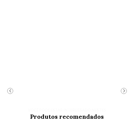
VOCÊ PODE ESTAR INTERESSADO NESTES
Produtos recomendados