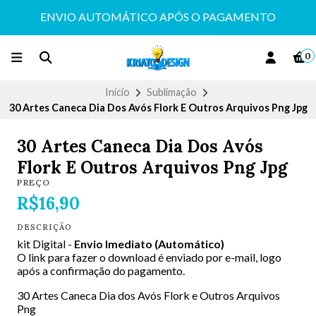
ENVIO AUTOMÁTICO APÓS O PAGAMENTO
0
Início
Sublimação
30 Artes Caneca Dia Dos Avós Flork E Outros Arquivos Png Jpg
30 Artes Caneca Dia Dos Avós
Flork E Outros Arquivos Png Jpg
PREÇO
R$16,90
DESCRIÇÃO
kit Digital -
Envio Imediato (Automático)
O link para fazer o download é enviado por e-mail, logo
após a confirmação do pagamento.
30 Artes Caneca Dia dos Avós Flork e Outros Arquivos
Png