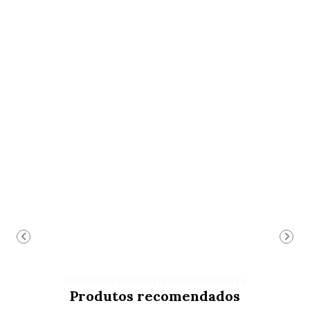
VOCÊ PODE ESTAR INTERESSADO NESTES
Produtos recomendados