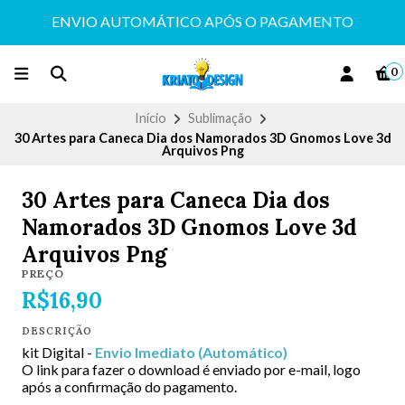
ENVIO AUTOMÁTICO APÓS O PAGAMENTO
0
Início
Sublimação
30 Artes para Caneca Dia dos Namorados 3D Gnomos Love 3d
Arquivos Png
30 Artes para Caneca Dia dos
Namorados 3D Gnomos Love 3d
Arquivos Png
PREÇO
R$16,90
DESCRIÇÃO
kit Digital -
Envio Imediato (Automático)
O link para fazer o download é enviado por e-mail, logo
após a confirmação do pagamento.