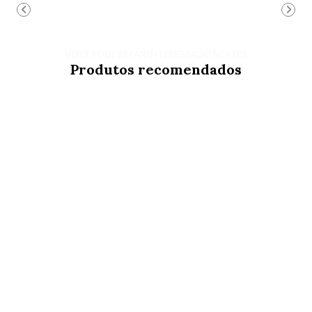
VOCÊ PODE ESTAR INTERESSADO NESTES
Produtos recomendados