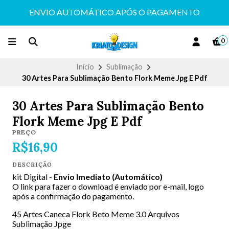
ENVIO AUTOMÁTICO APÓS O PAGAMENTO
0
Início
Sublimação
30 Artes Para Sublimação Bento Flork Meme Jpg E Pdf
30 Artes Para Sublimação Bento
Flork Meme Jpg E Pdf
PREÇO
R$16,90
DESCRIÇÃO
kit Digital -
Envio Imediato (Automático)
O link para fazer o download é enviado por e-mail, logo
após a confirmação do pagamento.
45 Artes Caneca Flork Beto Meme 3.0 Arquivos
Sublimação Jpge