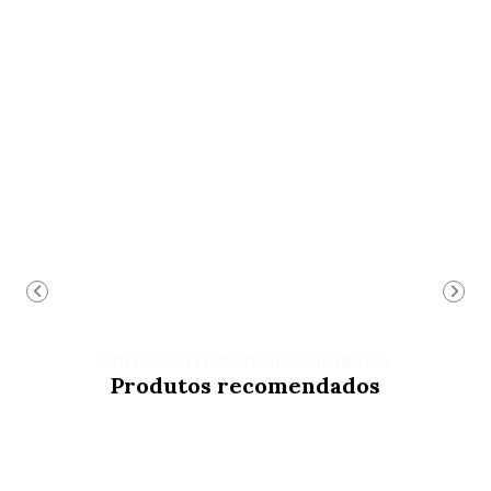
VOCÊ PODE ESTAR INTERESSADO NESTES
Produtos recomendados