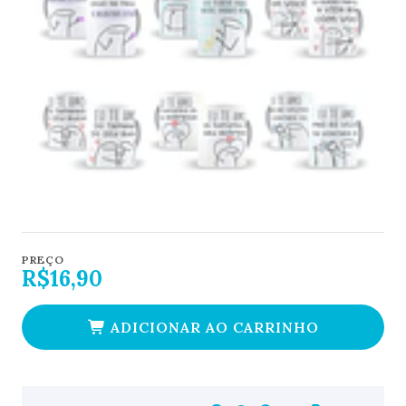
PREÇO
R$16,90
ADICIONAR AO CARRINHO