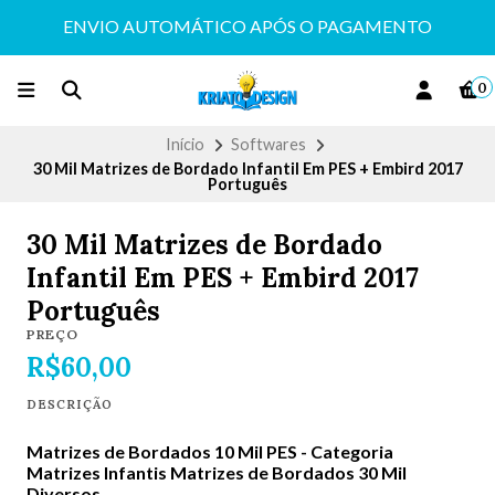
ENVIO AUTOMÁTICO APÓS O PAGAMENTO
0
Início
Softwares
30 Mil Matrizes de Bordado Infantil Em PES + Embird 2017
Português
30 Mil Matrizes de Bordado
Infantil Em PES + Embird 2017
Português
PREÇO
R$60,00
DESCRIÇÃO
Matrizes de Bordados 10 Mil PES - Categoria
Matrizes Infantis
Matrizes de Bordados 30 Mil
Diversos