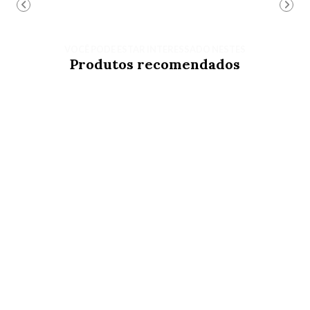
VOCÊ PODE ESTAR INTERESSADO NESTES
Produtos recomendados