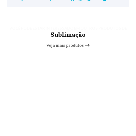
VOCÊ PODE ESTAR INTERESSADO EM OUTROS PRODUTOS DE
Sublimação
Veja mais produtos