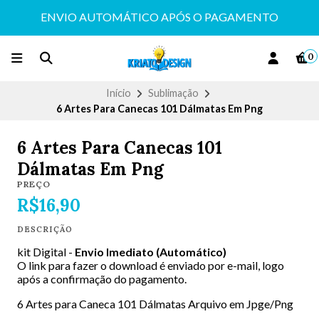
ENVIO AUTOMÁTICO APÓS O PAGAMENTO
0
Início
Sublimação
6 Artes Para Canecas 101 Dálmatas Em Png
6 Artes Para Canecas 101
Dálmatas Em Png
PREÇO
R$16,90
DESCRIÇÃO
kit Digital -
Envio Imediato (Automático)
O link para fazer o download é enviado por e-mail, logo
após a confirmação do pagamento.
6 Artes para Caneca 101 Dálmatas Arquivo em Jpge/Png