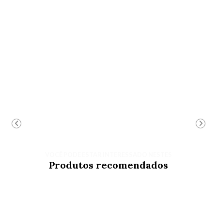
VOCÊ PODE ESTAR INTERESSADO NESTES
Produtos recomendados