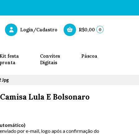
0
Login/Cadastro
R$0,00
Kit festa
Convites
Páscoa
pronta
Digitais
 Jpg
 Camisa Lula E Bolsonaro
Automático)
 enviado por e-mail, logo após a confirmação do