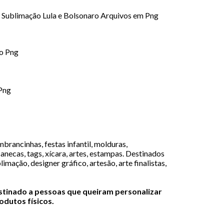
 Sublimação Lula e Bolsonaro Arquivos em Png
o Png
Png
brancinhas, festas infantil, molduras,
canecas, tags, xícara, artes, estampas. Destinados
limação, designer gráfico, artesão, arte finalistas,
estinado a pessoas que queiram personalizar
dutos físicos.