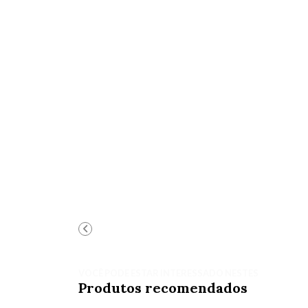
VOCÊ PODE ESTAR INTERESSADO NESTES
Produtos recomendados