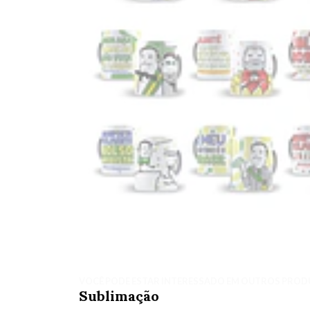
VOCÊ PODE ESTAR INTERESSADO EM OUTROS PROD
Sublimação