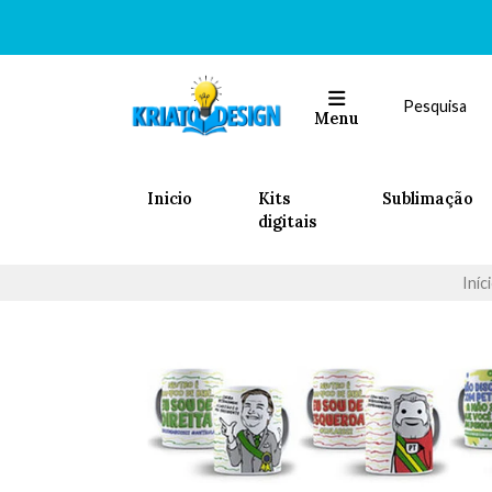
Menu
Inicio
Kits
Sublimação
digitais
Iníc