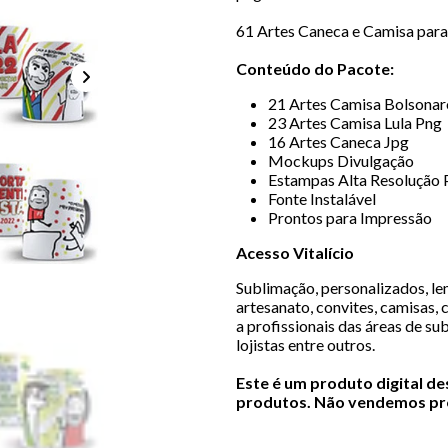
61 Artes Caneca e Camisa para
Conteúdo do Pacote:
21 Artes Camisa Bolsonar
23 Artes Camisa Lula Png
16 Artes Caneca Jpg
Mockups Divulgação
Estampas Alta Resolução 
Fonte Instalável
Prontos para Impressão
Acesso
Vitalício
Sublimação, personalizados, lem
artesanato, convites, camisas, 
a profissionais das áreas de sub
lojistas entre outros.
Este é um produto digital d
produtos. Não vendemos pro