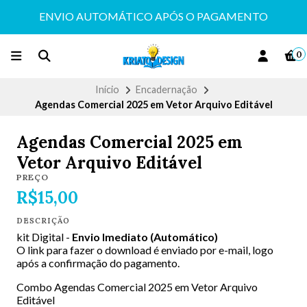
ENVIO AUTOMÁTICO APÓS O PAGAMENTO
0
Início
Encadernação
Agendas Comercial 2025 em Vetor Arquivo Editável
Agendas Comercial 2025 em
Vetor Arquivo Editável
PREÇO
R$15,00
DESCRIÇÃO
kit Digital -
Envio Imediato (Automático)
O link para fazer o download é enviado por e-mail, logo
após a confirmação do pagamento.
Combo Agendas Comercial 2025 em Vetor Arquivo
Editável