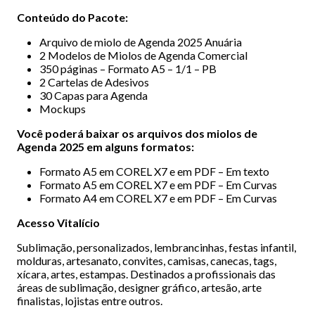
Conteúdo do Pacote:
Arquivo de miolo de Agenda 2025 Anuária
2 Modelos de Miolos de Agenda Comercial
350 páginas – Formato A5 – 1/1 – PB
2 Cartelas de Adesivos
30 Capas para Agenda
Mockups
Você poderá baixar os arquivos dos miolos de
Agenda 2025 em alguns formatos:
Formato A5 em COREL X7 e em PDF – Em texto
Formato A5 em COREL X7 e em PDF – Em Curvas
Formato A4 em COREL X7 e em PDF – Em Curvas
Acesso Vitalício
Sublimação, personalizados, lembrancinhas, festas infantil,
molduras, artesanato, convites, camisas, canecas, tags,
xícara, artes, estampas. Destinados a profissionais das
áreas de sublimação, designer gráfico, artesão, arte
finalistas, lojistas entre outros.