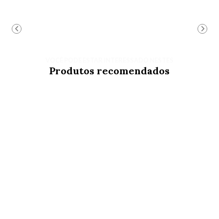
VOCÊ PODE ESTAR INTERESSADO NESTES
Produtos recomendados