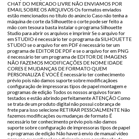
CHAT DO MERCADO LIVRE NÃO ENVIAMOS POR
EMAIL SOBRE OS ARQUIVOS Os formatos enviados
estão mencionados no título do anúncio Caso não tenha a
máquina de corte da Silhouette o corte pode ser feito a
mão com tesoura basta instalar o programa Silhouette
Studio para abrir os arquivos e imprimir Se o arquivo for
em STUDIO é necessário ter o programa da SILHOUETTE
STUDIO se o arquivo for em PDF é necessário ter um
programa de EDITOR DE PDF e se o arquivo for em PNG
é necessário ter um programa de EDITOR DE IMAGENS
NÃO FAZEMOS MODIFICAÇÕES DE NOME IDADE
CORES E MUDANÇAS DE FORMATO QUEM
PERSONALIZA É VOCÊ É necessário ter conhecimento
prévio pois não damos suporte sobre modificaçãoes
configuração de impressoras tipos de papel montagem e
programas de edição Todos os nossos arquivos foram
testados e estão abrindo perfeitamente ATENÇÃO Como
se trata de um produto digital não possui cobrança de
frete para isso selecione RETIRAR PESSOALMENTE Não
fazemos modificações ou mudanças de formato É
necessário ter conhecimento prévio pois não damos
suporte sobre configuração de impressoras tipos de papel
e programas de edição Não haverá envio de manual vídeo