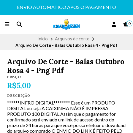
ENVIO AUTOMÁTICO APÓS O PAGAMENTO
0
Início
Arquivos de corte
Arquivo De Corte - Balas Outubro Rosa 4 - Png Pdf
Arquivo De Corte - Balas Outubro
Rosa 4 - Png Pdf
PREÇO
R$5,00
DESCRIÇÃO
******INFRO DIGITAL******** Esse é um PRODUTO
DIGITAL ou seja A CAIXINHA NÃO É IMPRESSA
PRODUTO 100 DIGITAL Assim que o pagamento for
confirmado será enviado um link de acesso dentro do
prazo de 24 horas para que você possa efetuar o download
do arquivo comprado O ENVIO DO LINK É FEITO PELO