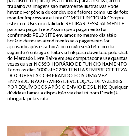
para uso ou explicações adicionais para a realização do
trabalho As imagens são meramente ilustrativas Pode
haver divergência de cor devido a fatores como luz da foto
monitor impressora e tinta COMO FUNCIONA Compre
este item Use a modalidade RETIRAR PESSOALMENTE
para não pagar frete Assim que o pagamento for
confirmado PELO SITE enviamos no mesmo dia até o
horário de nosso atendimento se o pagamento for
aprovado após esse horário o envio será feito no dia
seguinte A entrega é feita via link para download pelo chat
do Mercado Livre Baixe em seu computador e use quantas
vezes quiser NOSSO HORÁRIO DE FUNCIONAMENTO
Todos os dias 1000 até 2200 TENHA SEMPRE CERTEZA
DO QUE ESTÁ COMPRANDO POIS UMA VEZ
ENVIADO NÃO HAVERÁ DEVOLUÇÃO DE VALORES
POR EQUÍVOCOS APÓS O ENVIO DOS LINKS Qualquer
dúvida estamos a disposição via chat tá bom Desde já
obrigada pela visita