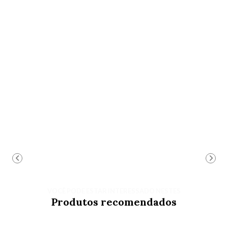
VOCÊ PODE ESTAR INTERESSADO NESTES
Produtos recomendados