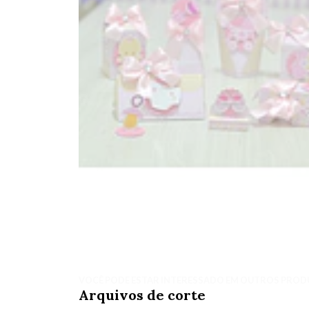
VOCÊ PODE ESTAR INTERESSADO EM OUTROS PROD
Arquivos de corte