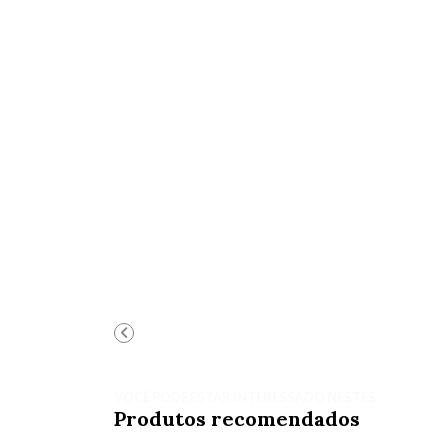
VOCÊ PODE ESTAR INTERESSADO NESTES
Produtos recomendados