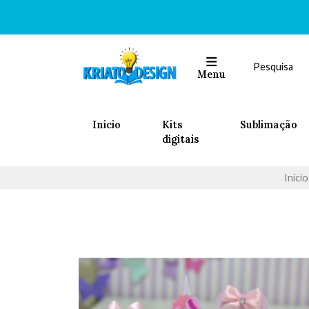
Menu
Inicio
Kits
Sublimação
digitais
Início