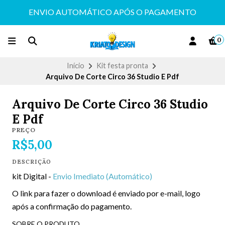
ENVIO AUTOMÁTICO APÓS O PAGAMENTO
0
Início
Kit festa pronta
Arquivo De Corte Circo 36 Studio E Pdf
Arquivo De Corte Circo 36 Studio
E Pdf
PREÇO
R$5,00
DESCRIÇÃO
kit Digital -
Envio Imediato (Automático)
O link para fazer o download é enviado por e-mail, logo
após a confirmação do pagamento.
SOBRE O PRODUTO