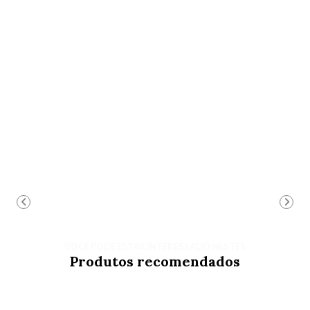
VOCÊ PODE ESTAR INTERESSADO NESTES
Produtos recomendados