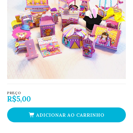
PREÇO
R$5,00
ADICIONAR AO CARRINHO