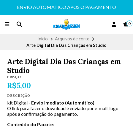
ENVIO AUTOMÁTICO APÓS O PAGAMENTO
0
Início
Arquivos de corte
Arte Digital Dia Das Crianças em Studio
Arte Digital Dia Das Crianças em
Studio
PREÇO
R$5,00
DESCRIÇÃO
kit Digital -
Envio Imediato (Automático)
O link para fazer o download é enviado por e-mail, logo
após a confirmação do pagamento.
Conteúdo do Pacote: