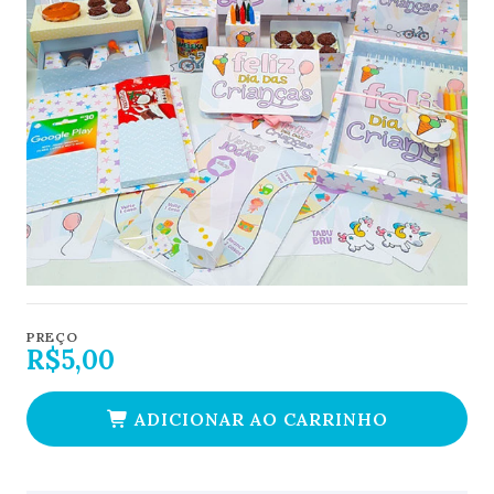
PREÇO
R$5,00
ADICIONAR AO CARRINHO