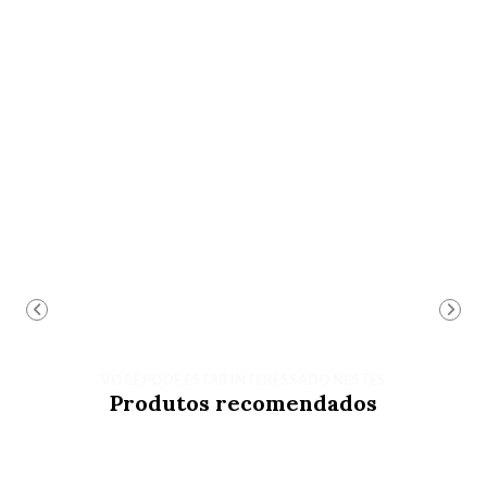
VOCÊ PODE ESTAR INTERESSADO NESTES
Produtos recomendados