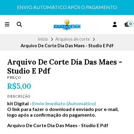
ENVIO AUTOMÁTICO APÓS O PAGAMENTO
0
Início
Arquivos de corte
Arquivo De Corte Dia Das Maes - Studio E Pdf
Arquivo De Corte Dia Das Maes -
Studio E Pdf
PREÇO
R$5,00
DESCRIÇÃO
kit Digital -
Envio Imediato (Automático)
O link para fazer o download é enviado por e-mail,
logo após a confirmação do pagamento.
Arquivo De Corte Dia Das Maes - Studio E Pdf