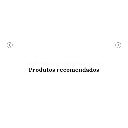
VOCÊ PODE ESTAR INTERESSADO NESTES
Produtos recomendados