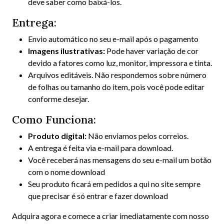
deve saber como baixá-los.
Entrega:
Envio automático no seu e-mail após o pagamento
Imagens ilustrativas:
Pode haver variação de cor
devido a fatores como luz, monitor, impressora e tinta.
Arquivos editáveis. Não respondemos sobre número
de folhas ou tamanho do item, pois você pode editar
conforme desejar.
Como Funciona:
Produto digital:
Não enviamos pelos correios.
A entrega é feita via e-mail para download.
Você receberá nas mensagens do seu e-mail um botão
com o nome download
Seu produto ficará em pedidos a qui no site sempre
que precisar é só entrar e fazer download
Adquira agora e comece a criar imediatamente com nosso