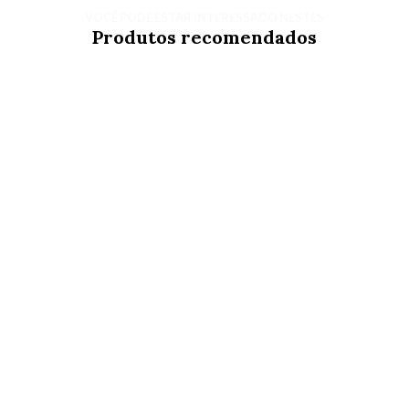
VOCÊ PODE ESTAR INTERESSADO NESTES
Produtos recomendados