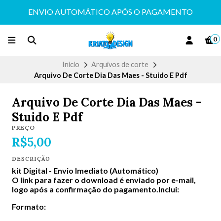
ENVIO AUTOMÁTICO APÓS O PAGAMENTO
0
Início
Arquivos de corte
Arquivo De Corte Dia Das Maes - Stuido E Pdf
Arquivo De Corte Dia Das Maes -
Stuido E Pdf
PREÇO
R$5,00
DESCRIÇÃO
kit Digital -
Envio Imediato (Automático)
O link para fazer o download é enviado por e-mail,
logo após a confirmação do pagamento.Inclui:
Formato: