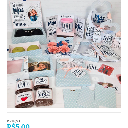
PREÇO
R$5,00