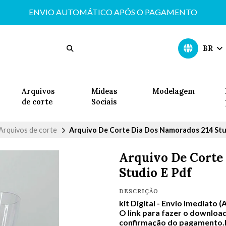
ENVIO AUTOMÁTICO APÓS O PAGAMENTO
BR
Arquivos
Mídeas
Modelagem
de corte
Sociais
Arquivos de corte
Arquivo De Corte Dia Dos Namorados 214 Stu
Arquivo De Corte
Studio E Pdf
DESCRIÇÃO
kit Digital -
Envio Imediato (
O link para fazer o download
confirmação do pagamento.In