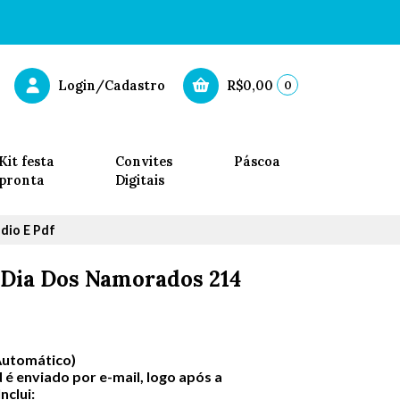
0
Login/Cadastro
R$0,00
Kit festa
Convites
Páscoa
pronta
Digitais
dio E Pdf
 Dia Dos Namorados 214
Automático)
 é enviado por e-mail, logo após a
clui: