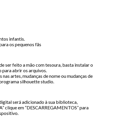
tos infantis.
para os pequenos fãs
e ser feito a mão com tesoura, basta instalar o
 para abrir os arquivos.
 nas artes, mudanças de nome ou mudanças de
 programa silhouette studio.
igital será adicionado à sua biblioteca,
A” clique em “DESCARREGAMENTOS” para
spositivo.