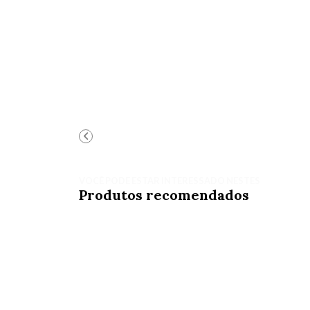
VOCÊ PODE ESTAR INTERESSADO NESTES
Produtos recomendados