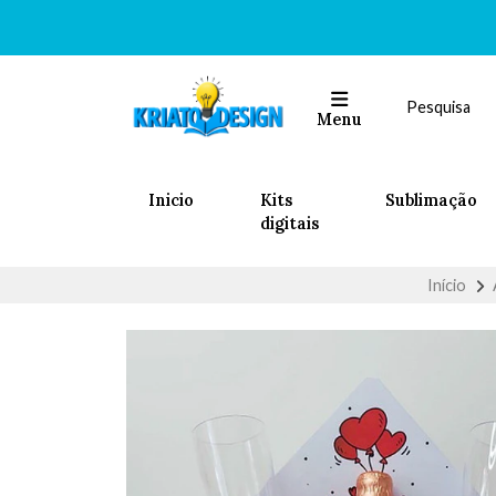
Menu
Inicio
Kits
Sublimação
digitais
Início