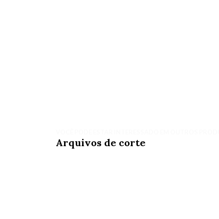
VOCÊ PODE ESTAR INTERESSADO EM OUTROS PROD
Arquivos de corte