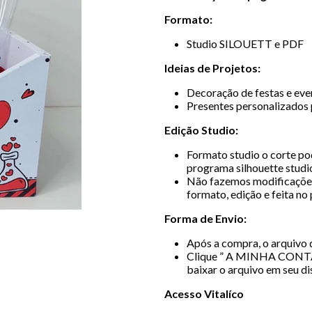
Formato:
Studio SILOUETT e PDF
Ideias de Projetos:
Decoração de festas e even
Presentes personalizados 
Edição Studio:
Formato studio o corte pod
programa silhouette studio
Não fazemos modificações
formato, edição e feita no
Forma de Envio:
Após a compra, o arquivo d
Clique ” A MINHA CONT
baixar o arquivo em seu di
Acesso Vitalíco