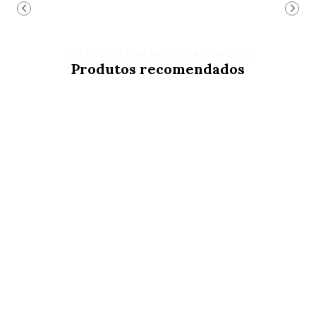
VOCÊ PODE ESTAR INTERESSADO NESTES
Produtos recomendados