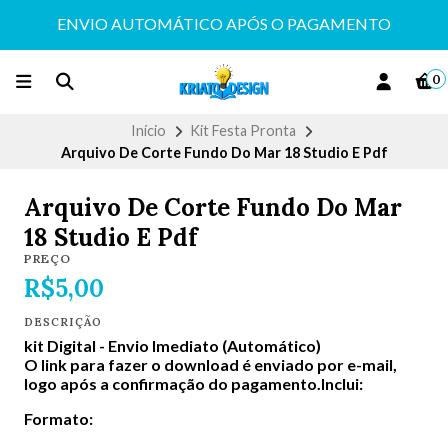
ENVIO AUTOMÁTICO APÓS O PAGAMENTO
0
Início
Kit Festa Pronta
Arquivo De Corte Fundo Do Mar 18 Studio E Pdf
Arquivo De Corte Fundo Do Mar
18 Studio E Pdf
PREÇO
R$5,00
DESCRIÇÃO
kit Digital -
Envio Imediato (Automático)
O link para fazer o download é enviado por e-mail,
logo após a confirmação do pagamento.Inclui:
Formato: