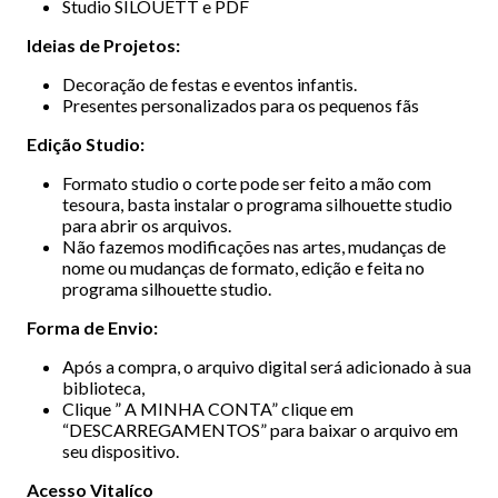
Studio SILOUETT e PDF
Ideias de Projetos:
Decoração de festas e eventos infantis.
Presentes personalizados para os pequenos fãs
Edição Studio:
Formato studio o corte pode ser feito a mão com
tesoura, basta instalar o programa silhouette studio
para abrir os arquivos.
Não fazemos modificações nas artes, mudanças de
nome ou mudanças de formato, edição e feita no
programa silhouette studio.
Forma de Envio:
Após a compra, o arquivo digital será adicionado à sua
biblioteca,
Clique ” A MINHA CONTA” clique em
“DESCARREGAMENTOS” para baixar o arquivo em
seu dispositivo.
Acesso Vitalíco