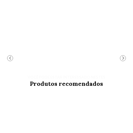
VOCÊ PODE ESTAR INTERESSADO NESTES
Produtos recomendados