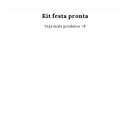
VOCÊ PODE ESTAR INTERESSADO EM OUTROS PRODUTOS DE
Kit festa pronta
Veja mais produtos