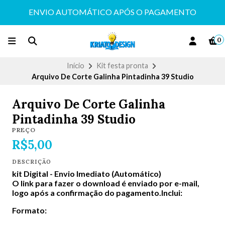
ENVIO AUTOMÁTICO APÓS O PAGAMENTO
0
Início
Kit festa pronta
Arquivo De Corte Galinha Pintadinha 39 Studio
Arquivo De Corte Galinha
Pintadinha 39 Studio
PREÇO
R$5,00
DESCRIÇÃO
kit Digital -
Envio Imediato (Automático)
O link para fazer o download é enviado por e-mail,
logo após a confirmação do pagamento.Inclui:
Formato: