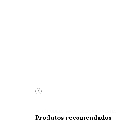
VOCÊ PODE ESTAR INTERESSADO NESTES
Produtos recomendados