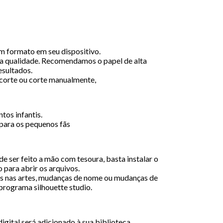
em formato em seu dispositivo.
a qualidade. Recomendamos o papel de alta
esultados.
ecorte ou corte manualmente,
tos infantis.
para os pequenos fãs
e ser feito a mão com tesoura, basta instalar o
 para abrir os arquivos.
 nas artes, mudanças de nome ou mudanças de
 programa silhouette studio.
igital será adicionado à sua biblioteca,