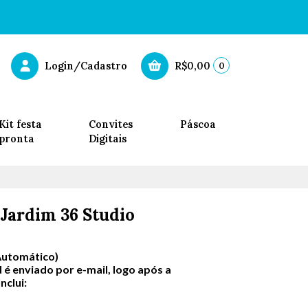
0
Login/Cadastro
R$0,00
Kit festa
Convites
Páscoa
pronta
Digitais
Jardim 36 Studio
Automático)
 é enviado por e-mail, logo após a
clui: