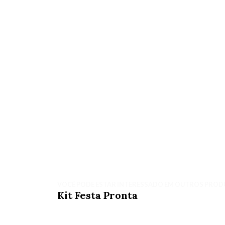
VOCÊ PODE ESTAR INTERESSADO EM OUTROS PROD
Kit Festa Pronta