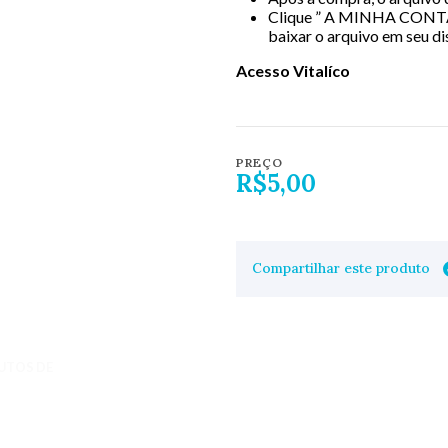
Clique ” A MINHA CONT
baixar o arquivo em seu di
Acesso Vitalíco
PREÇO
R$5,00
Compartilhar este produto
UTOS DE