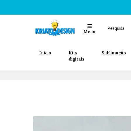
Menu
Inicio
Kits
Sublimação
digitais