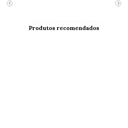
VOCÊ PODE ESTAR INTERESSADO NESTES
Produtos recomendados