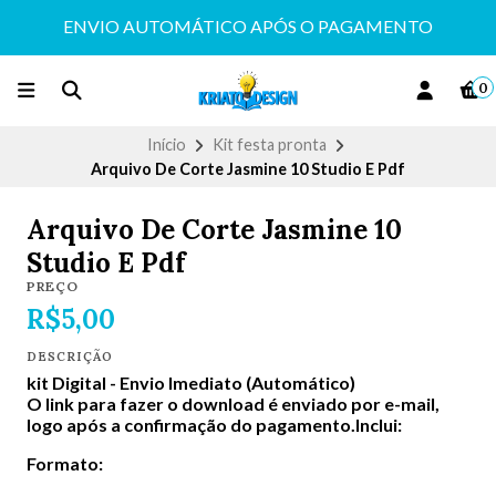
ENVIO AUTOMÁTICO APÓS O PAGAMENTO
0
Início
Kit festa pronta
Arquivo De Corte Jasmine 10 Studio E Pdf
Arquivo De Corte Jasmine 10
Studio E Pdf
PREÇO
R$5,00
DESCRIÇÃO
kit Digital -
Envio Imediato (Automático)
O link para fazer o download é enviado por e-mail,
logo após a confirmação do pagamento.Inclui:
Formato: