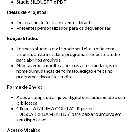
Studio SILOUETT e PDF
Ideias de Projetos:
Decoração de festas e eventos infantis.
Presentes personalizados para os pequenos fãs
Edição Studio:
Formato studio o corte pode ser feito a mão com
tesoura, basta instalar o programa silhouette studio
para abrir os arquivos.
Não fazemos modificações nas artes, mudanças de
nome ou mudanças de formato, edição e feita no
programa silhouette studio.
Forma de Envio:
Após a compra, o arquivo digital será adicionado à sua
biblioteca,
Clique ” A MINHA CONTA” clique em
“DESCARREGAMENTOS” para baixar o arquivo em
seu dispositivo.
Acesso Vitalíco