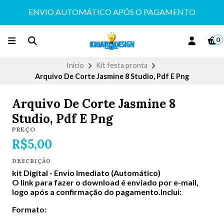
ENVIO AUTOMÁTICO APÓS O PAGAMENTO
0
Início
Kit festa pronta
Arquivo De Corte Jasmine 8 Studio, Pdf E Png
Arquivo De Corte Jasmine 8
Studio, Pdf E Png
PREÇO
R$5,00
DESCRIÇÃO
kit Digital -
Envio Imediato (Automático)
O link para fazer o download é enviado por e-mail,
logo após a confirmação do pagamento.Inclui:
Formato: