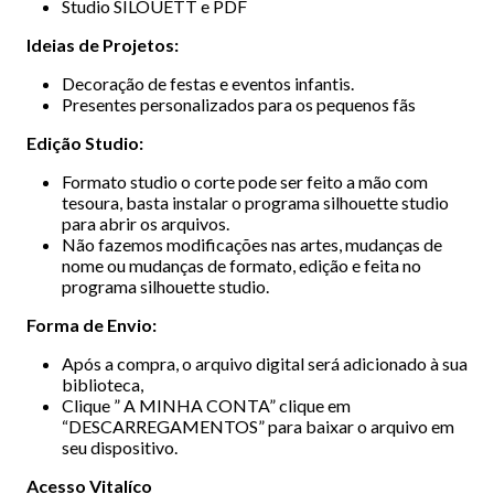
Studio SILOUETT e PDF
Ideias de Projetos:
Decoração de festas e eventos infantis.
Presentes personalizados para os pequenos fãs
Edição Studio:
Formato studio o corte pode ser feito a mão com
tesoura, basta instalar o programa silhouette studio
para abrir os arquivos.
Não fazemos modificações nas artes, mudanças de
nome ou mudanças de formato, edição e feita no
programa silhouette studio.
Forma de Envio:
Após a compra, o arquivo digital será adicionado à sua
biblioteca,
Clique ” A MINHA CONTA” clique em
“DESCARREGAMENTOS” para baixar o arquivo em
seu dispositivo.
Acesso Vitalíco