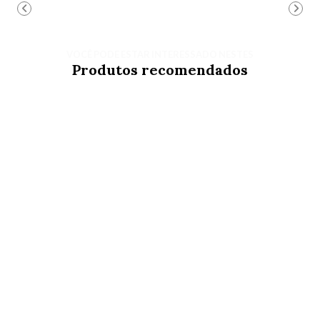
VOCÊ PODE ESTAR INTERESSADO NESTES
Produtos recomendados