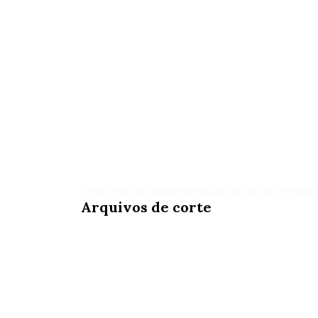
VOCÊ PODE ESTAR INTERESSADO EM OUTROS PROD
Arquivos de corte