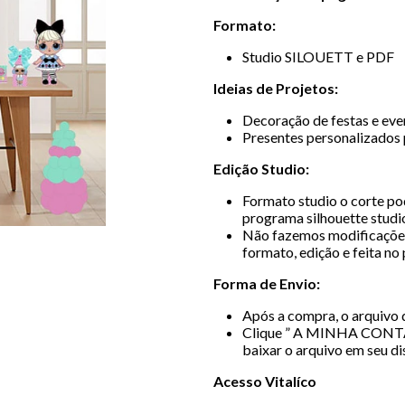
Formato:
Studio SILOUETT e PDF
Ideias de Projetos:
Decoração de festas e even
Presentes personalizados 
Edição Studio:
Formato studio o corte pod
programa silhouette studio
Não fazemos modificações
formato, edição e feita no
Forma de Envio:
Após a compra, o arquivo d
Clique ” A MINHA CONT
baixar o arquivo em seu di
Acesso Vitalíco