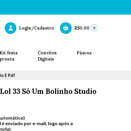
0
Login/Cadastro
R$0,00
Kit festa
Convites
Páscoa
pronta
Digitais
io E Pdf
Lol 33 Só Um Bolinho Studio
Automático)
 é enviado por e-mail, logo após a
clui: