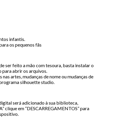
tos infantis.
para os pequenos fãs
e ser feito a mão com tesoura, basta instalar o
 para abrir os arquivos.
 nas artes, mudanças de nome ou mudanças de
 programa silhouette studio.
igital será adicionado à sua biblioteca,
A” clique em “DESCARREGAMENTOS” para
spositivo.