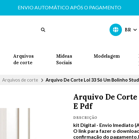
ENVIO AUTOMÁTICO APÓS O PAGAMENTO
BR
Arquivos
Mídeas
Modelagem
de corte
Sociais
Arquivos de corte
Arquivo De Corte Lol 33 Só Um Bolinho Stud
Arquivo De Corte 
E Pdf
DESCRIÇÃO
kit Digital -
Envio Imediato (
O link para fazer o download
confirmação do pagamento.In