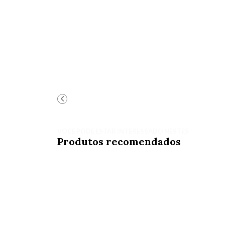
VOCÊ PODE ESTAR INTERESSADO NESTES
Produtos recomendados