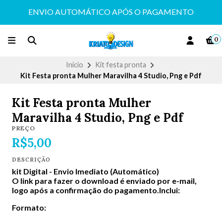
ENVIO AUTOMÁTICO APÓS O PAGAMENTO
0
Início
Kit festa pronta
Kit Festa pronta Mulher Maravilha 4 Studio, Png e Pdf
Kit Festa pronta Mulher
Maravilha 4 Studio, Png e Pdf
PREÇO
R$5,00
DESCRIÇÃO
kit Digital -
Envio Imediato (Automático)
O link para fazer o download é enviado por e-mail,
logo após a confirmação do pagamento.Inclui:
Formato: