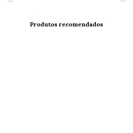
VOCÊ PODE ESTAR INTERESSADO NESTES
Produtos recomendados