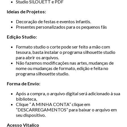
Studio SILOUETT e PDF
Ideias de Projetos:
Decoração de festas e eventos infantis.
Presentes personalizados para os pequenos fãs
Edição Studio:
Formato studio o corte pode ser feito a mão com
tesoura, basta instalar o programa silhouette studio
para abrir os arquivos.
Não fazemos modificações nas artes, mudanças de
nome ou mudanças de formato, edição e feita no
programa silhouette studio.
Forma de Envio:
Após a compra, o arquivo digital será adicionado à sua
biblioteca,
Clique ” A MINHA CONTA” clique em
“DESCARREGAMENTOS” para baixar o arquivo em
seu dispositivo.
Acesso Vitalíco