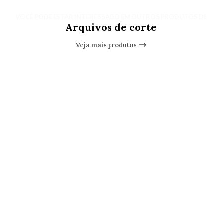
VOCÊ PODE ESTAR INTERESSADO EM OUTROS PRODUTOS DE
Arquivos de corte
Veja mais produtos