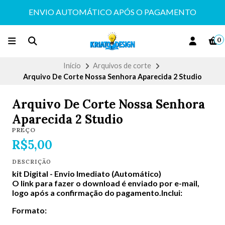
ENVIO AUTOMÁTICO APÓS O PAGAMENTO
0
Início
Arquivos de corte
Arquivo De Corte Nossa Senhora Aparecida 2 Studio
Arquivo De Corte Nossa Senhora
Aparecida 2 Studio
PREÇO
R$5,00
DESCRIÇÃO
kit Digital -
Envio Imediato (Automático)
O link para fazer o download é enviado por e-mail,
logo após a confirmação do pagamento.Inclui:
Formato: