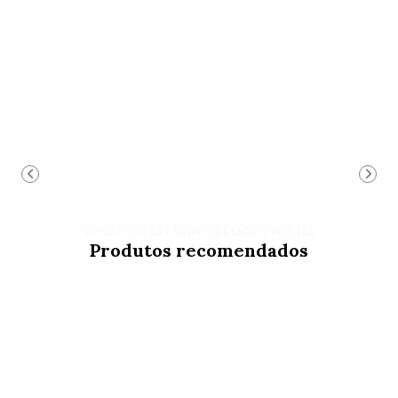
VOCÊ PODE ESTAR INTERESSADO NESTES
Produtos recomendados