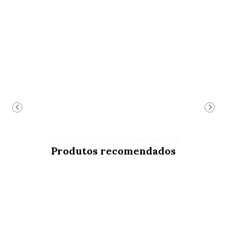
VOCÊ PODE ESTAR INTERESSADO NESTES
Produtos recomendados