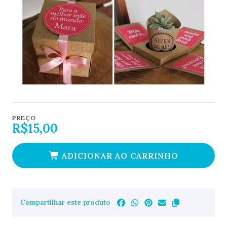
PREÇO
R$15,00
ADICIONAR AO CARRINHO
Compartilhar este produto