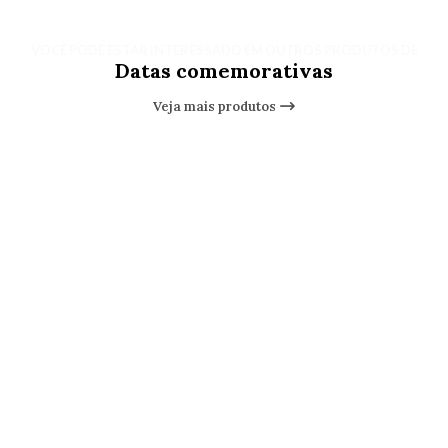
VOCÊ PODE ESTAR INTERESSADO EM OUTROS PRODUTOS DE
Datas comemorativas
Veja mais produtos