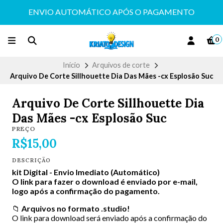
ENVIO AUTOMÁTICO APÓS O PAGAMENTO
0
Início
Arquivos de corte
Arquivo De Corte Sillhouette Dia Das Mães -cx Esplosão Suc
Arquivo De Corte Sillhouette Dia
Das Mães -cx Esplosão Suc
PREÇO
R$15,00
DESCRIÇÃO
kit Digital -
Envio Imediato (Automático)
O link para fazer o download é enviado por e-mail,
logo após a confirmação do pagamento.
📁
Arquivos no formato .studio!
O link para download será enviado após a confirmação do