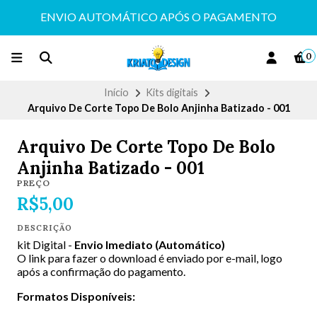
ENVIO AUTOMÁTICO APÓS O PAGAMENTO
0
Início
Kits digitais
Arquivo De Corte Topo De Bolo Anjinha Batizado - 001
Arquivo De Corte Topo De Bolo
Anjinha Batizado - 001
PREÇO
R$5,00
DESCRIÇÃO
kit Digital -
Envio Imediato (Automático)
O link para fazer o download é enviado por e-mail, logo
após a confirmação do pagamento.
Formatos Disponíveis: