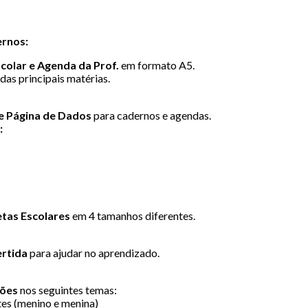
ernos:
colar e Agenda da Prof.
em formato A5.
das principais matérias.
 e Página de Dados
para cadernos e agendas.
:
etas Escolares
em 4 tamanhos diferentes.
ertida
para ajudar no aprendizado.
ções
nos seguintes temas:
es (menino e menina)