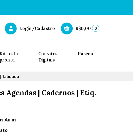
0
Login/Cadastro
R$0,00
Kit festa
Convites
Páscoa
pronta
Digitais
 | Tabuada
s Agendas | Cadernos | Etiq.
 às Aulas
iato