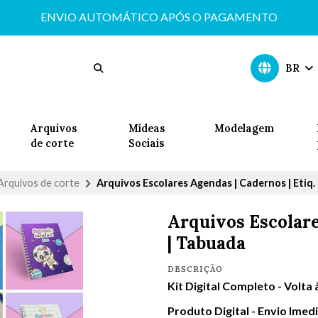
ENVIO AUTOMÁTICO APÓS O PAGAMENTO
BR
Arquivos
Mídeas
Modelagem
de corte
Sociais
Arquivos de corte
Arquivos Escolares Agendas | Cadernos | Etiq.
Arquivos Escolare
| Tabuada
DESCRIÇÃO
Kit Digital Completo - Volta
Produto Digital - Envio Imed