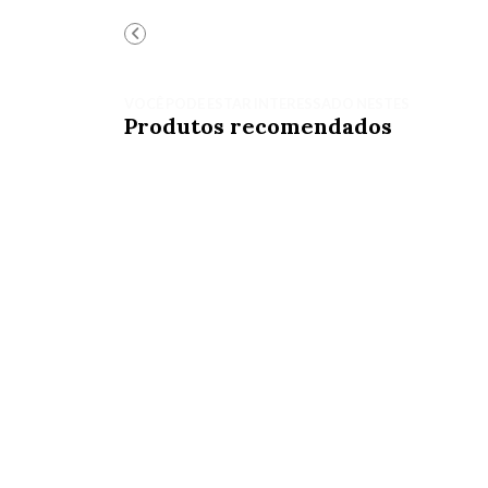
VOCÊ PODE ESTAR INTERESSADO NESTES
Produtos recomendados