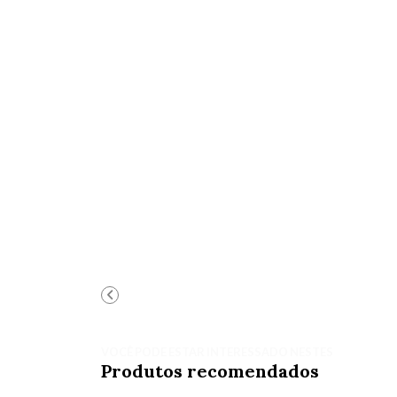
VOCÊ PODE ESTAR INTERESSADO NESTES
Produtos recomendados