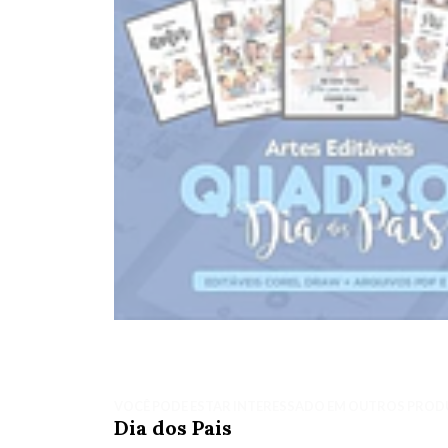
VOCÊ PODE ESTAR INTERESSADO EM OUTROS PROD
Dia dos Pais