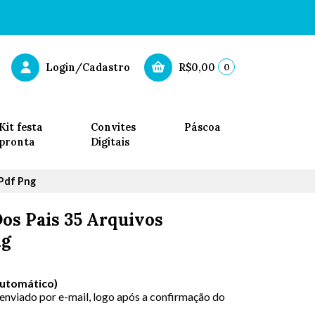
0
Login/Cadastro
R$0,00
Kit festa
Convites
Páscoa
pronta
Digitais
 Pdf Png
os Pais 35 Arquivos
ng
Automático)
 enviado por e-mail, logo após a confirmação do