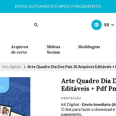
ENVIO AUTOMÁTICO APÓS O PAGAMENTO
BR
Arquivos
Mídeas
Modelagem
de corte
Sociais
Kits digitais
Arte Quadro Dia Dos Pais 35 Arquivos Editáveis +
Arte Quadro Dia D
Editáveis + Pdf P
DESCRIÇÃO
kit Digital -
Envio Imediato (
O link para fazer o download é
pagamento.