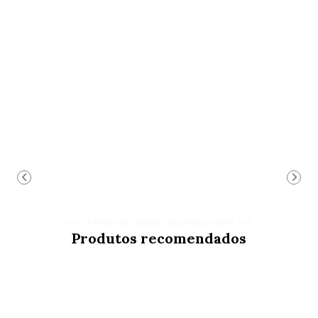
VOCÊ PODE ESTAR INTERESSADO NESTES
Produtos recomendados