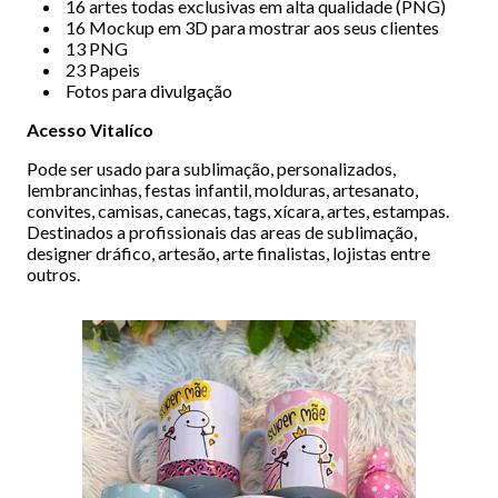
16 artes todas exclusivas em alta qualidade (PNG)
16 Mockup em 3D para mostrar aos seus clientes
13 PNG
23 Papeis
Fotos para divulgação
Acesso Vitalíco
Pode ser usado para sublimação, personalizados,
lembrancinhas, festas infantil, molduras, artesanato,
convites, camisas, canecas, tags, xícara, artes, estampas.
Destinados a profissionais das areas de sublimação,
designer dráfico, artesão, arte finalistas, lojistas entre
outros.