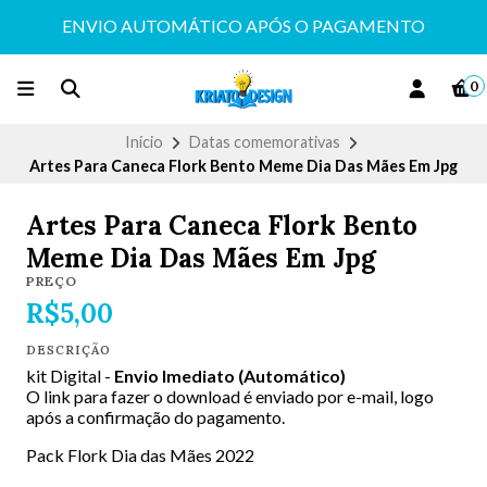
ENVIO AUTOMÁTICO APÓS O PAGAMENTO
0
Início
Datas comemorativas
Artes Para Caneca Flork Bento Meme Dia Das Mães Em Jpg
Artes Para Caneca Flork Bento
Meme Dia Das Mães Em Jpg
PREÇO
R$5,00
DESCRIÇÃO
kit Digital -
Envio Imediato (Automático)
O link para fazer o download é enviado por e-mail, logo
após a confirmação do pagamento.
Pack Flork Dia das Mães 2022