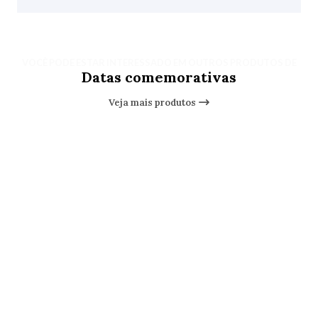
VOCÊ PODE ESTAR INTERESSADO EM OUTROS PRODUTOS DE
Datas comemorativas
Veja mais produtos