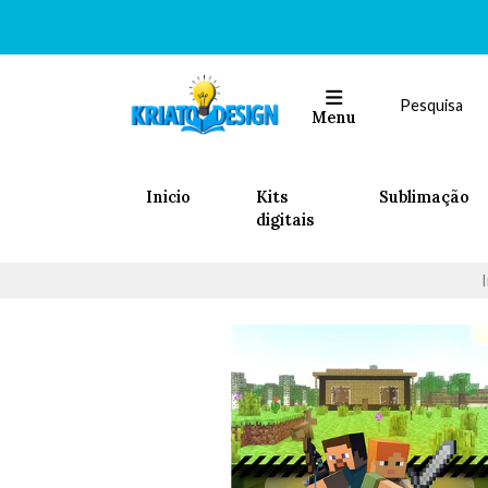
Menu
Inicio
Kits
Sublimação
digitais
I