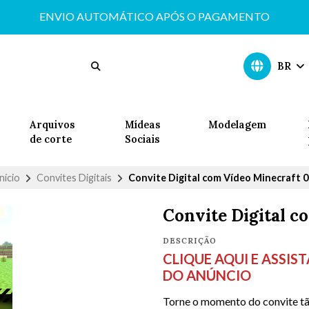
ENVIO AUTOMÁTICO APÓS O PAGAMENTO
BR
Arquivos
Mídeas
Modelagem
de corte
Sociais
nício
Convites Digitais
Convite Digital com Vídeo Minecraft 0
Convite Digital c
DESCRIÇÃO
CLIQUE AQUI E ASSIS
DO ANÚNCIO
Torne o momento do convite tã