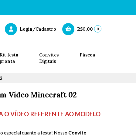
0
Login/Cadastro
R$0,00
Kit festa
Convites
Páscoa
pronta
Digitais
2
om Vídeo Minecraft 02
TA O VÍDEO REFERENTE AO MODELO
o especial
quanto a festa! Nosso
Convite