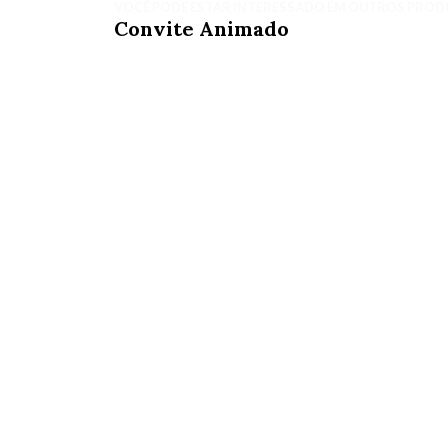
VOCÊ PODE ESTAR INTERESSADO EM OUTROS PROD
Convite Animado