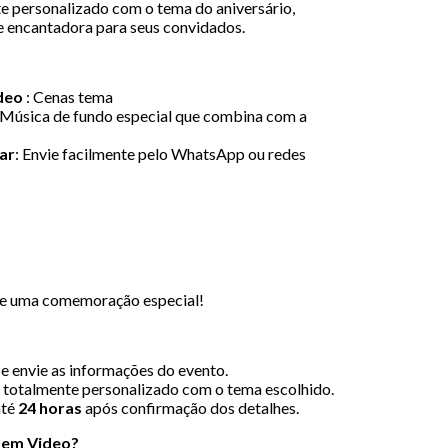
e personalizado com o tema do aniversário,
e encantadora para seus convidados.
ídeo
: Cenas tema
 Música de fundo especial que combina com a
ar
: Envie facilmente pelo WhatsApp ou redes
ce uma comemoração especial!
e envie as informações do evento.
 totalmente personalizado com o tema escolhido.
até
24 horas
após confirmação dos detalhes.
e em Video?