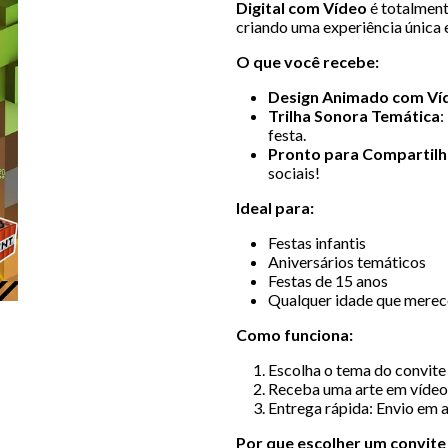
Digital com Vídeo
é totalment
criando uma experiência única 
O que você recebe:
Design Animado com V
Trilha Sonora Temática
:
festa.
Pronto para Compartilh
sociais!
Ideal para:
Festas infantis
Aniversários temáticos
Festas de 15 anos
Qualquer idade que mere
Como funciona:
Escolha o tema do convite 
Receba uma arte em vídeo
Entrega rápida: Envio em 
Por que escolher um convit