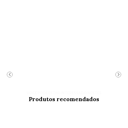
VOCÊ PODE ESTAR INTERESSADO NESTES
Produtos recomendados