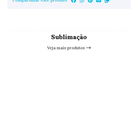
Compartilhar este produto
VOCÊ PODE ESTAR INTERESSADO EM OUTROS PRODUTOS DE
Sublimação
Veja mais produtos