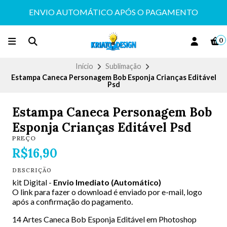
ENVIO AUTOMÁTICO APÓS O PAGAMENTO
0
Início
Sublimação
Estampa Caneca Personagem Bob Esponja Crianças Editável
Psd
Estampa Caneca Personagem Bob
Esponja Crianças Editável Psd
PREÇO
R$16,90
DESCRIÇÃO
kit Digital -
Envio Imediato (Automático)
O link para fazer o download é enviado por e-mail, logo
após a confirmação do pagamento.
14 Artes Caneca Bob Esponja Editável em Photoshop