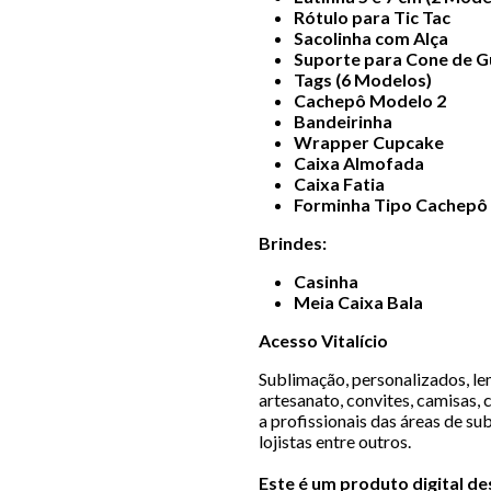
Rótulo para Tic Tac
Sacolinha com Alça
Suporte para Cone de G
Tags (6 Modelos)
Cachepô Modelo 2
Bandeirinha
Wrapper Cupcake
Caixa Almofada
Caixa Fatia
Forminha Tipo Cachepô
Brindes:
Casinha
Meia Caixa Bala
Acesso Vitalício
Sublimação, personalizados, lem
artesanato, convites, camisas, 
a profissionais das áreas de sub
lojistas entre outros.
Este é um produto digital d