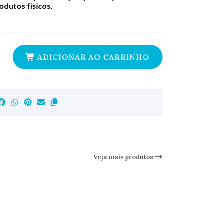
dutos físicos.
ADICIONAR AO CARRINHO
Veja mais produtos