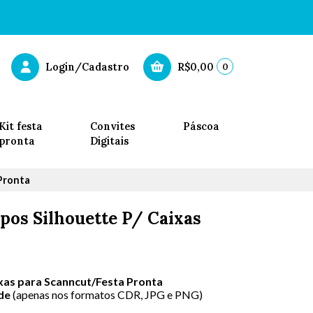
0
Login/Cadastro
R$0,00
Kit festa
Convites
Páscoa
pronta
Digitais
 Pronta
pos Silhouette P/ Caixas
xas para Scanncut/Festa Pronta
de
(apenas nos formatos CDR, JPG e PNG)