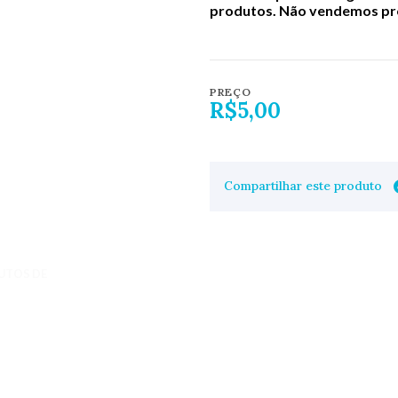
produtos. Não vendemos pro
PREÇO
R$5,00
Compartilhar este produto
UTOS DE