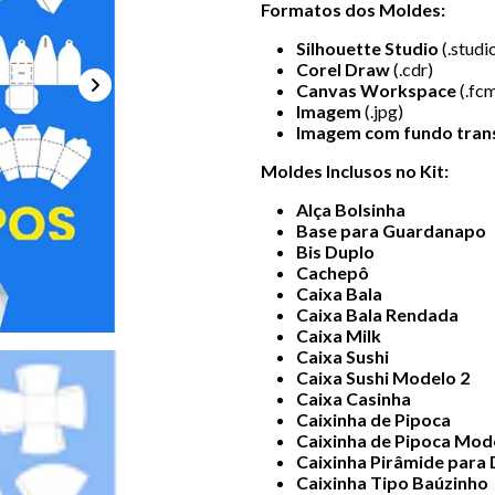
Formatos dos Moldes:
Silhouette Studio
(.studi
Corel Draw
(.cdr)
Canvas Workspace
(.fc
Imagem
(.jpg)
Imagem com fundo tran
Moldes Inclusos no Kit:
Alça Bolsinha
Base para Guardanapo
Bis Duplo
Cachepô
Caixa Bala
Caixa Bala Rendada
Caixa Milk
Caixa Sushi
Caixa Sushi Modelo 2
Caixa Casinha
Caixinha de Pipoca
Caixinha de Pipoca Mod
Caixinha Pirâmide para
Caixinha Tipo Baúzinho