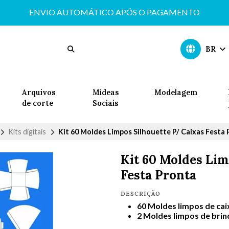
ENVIO AUTOMÁTICO APÓS O PAGAMENTO
BR
Arquivos
Mídeas
Modelagem
de corte
Sociais
Kits digitais
Kit 60 Moldes Limpos Silhouette P/ Caixas Festa
Kit 60 Moldes Lim
Festa Pronta
DESCRIÇÃO
60 Moldes limpos de cai
2 Moldes limpos de brin