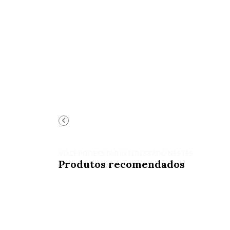
VOCÊ PODE ESTAR INTERESSADO NESTES
Produtos recomendados