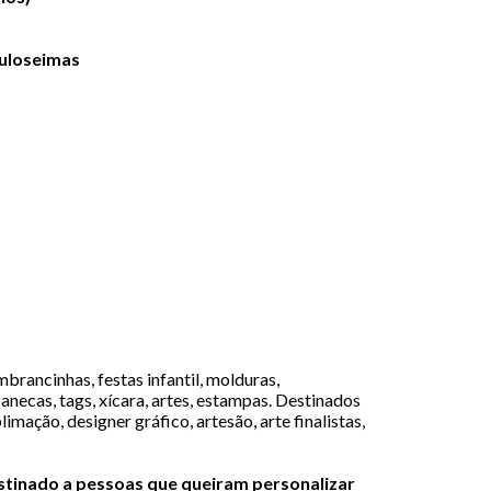
uloseimas
brancinhas, festas infantil, molduras,
canecas, tags, xícara, artes, estampas. Destinados
limação, designer gráfico, artesão, arte finalistas,
estinado a pessoas que queiram personalizar