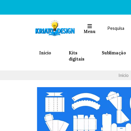
Menu
Inicio
Kits
Sublimação
digitais
Início