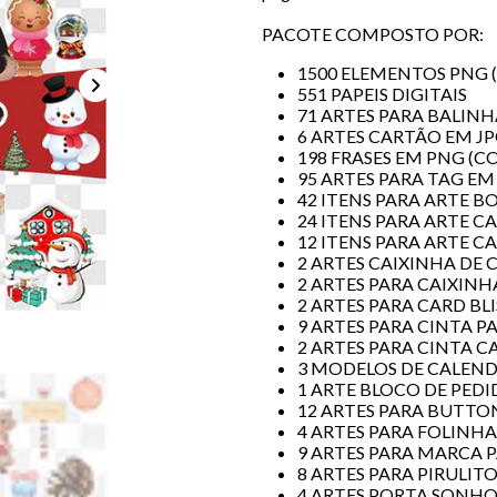
PACOTE COMPOSTO POR:
1500 ELEMENTOS PNG 
551 PAPEIS DIGITAIS
71 ARTES PARA BALINH
6 ARTES CARTÃO EM J
198 FRASES EM PNG (C
95 ARTES PARA TAG E
42 ITENS PARA ARTE B
24 ITENS PARA ARTE 
12 ITENS PARA ARTE CA
2 ARTES CAIXINHA DE
2 ARTES PARA CAIXINH
2 ARTES PARA CARD BL
9 ARTES PARA CINTA 
2 ARTES PARA CINTA C
3 MODELOS DE CALEND
1 ARTE BLOCO DE PED
12 ARTES PARA BUTTO
4 ARTES PARA FOLINH
9 ARTES PARA MARCA 
8 ARTES PARA PIRULIT
4 ARTES PORTA SONHO