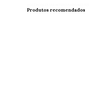
VOCÊ PODE ESTAR INTERESSADO NESTES
Produtos recomendados