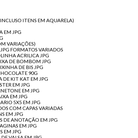
(INCLUSO ITENS EM AQUARELA)
A EM JPG
PG
OM VARIAÇÕES)
M JPG FORMATOS VARIADOS
OLINHA ACRILICA JPG
CAIXA DE BOMBOM JPG
IXINHA DE BIS JPG
 CHOCOLATE 90G
A DE KIT KAT EM JPG
ISTER EM JPG
PANETONE EM JPG
AIXA EM JPG
ARIO 5X5 EM JPG
IDOS COM CAPAS VARIADAS
NS EM JPG
AS DE ANOTAÇÃO EM JPG
PAGINAS EM JPG
OS EM JPG
 DE VALSA EM JPG