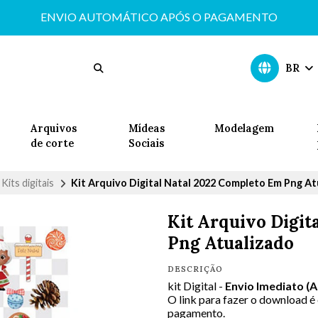
ENVIO AUTOMÁTICO APÓS O PAGAMENTO
BR
Arquivos
Mídeas
Modelagem
de corte
Sociais
Kits digitais
Kit Arquivo Digital Natal 2022 Completo Em Png A
Kit Arquivo Digit
Png Atualizado
DESCRIÇÃO
kit Digital -
Envio Imediato (
O link para fazer o download é
pagamento.