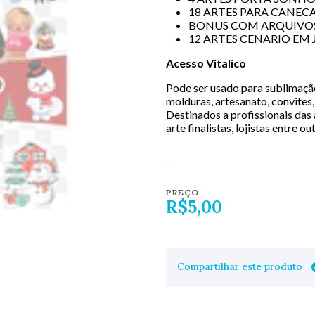
18 ARTES PARA CANECA
BONUS COM ARQUIVOS
12 ARTES CENARIO EM 
Acesso Vitalíco
Pode ser usado para sublimação,
molduras, artesanato, convites, 
Destinados a profissionais das 
arte finalistas, lojistas entre ou
PREÇO
R$5,00
Compartilhar este produto