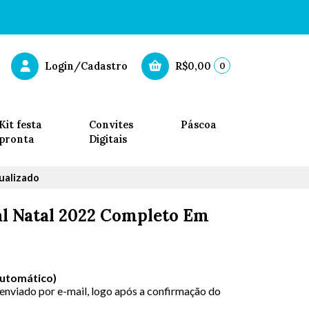
0
Login/Cadastro
R$0,00
Kit festa
Convites
Páscoa
pronta
Digitais
tualizado
al Natal 2022 Completo Em
Automático)
 enviado por e-mail, logo após a confirmação do