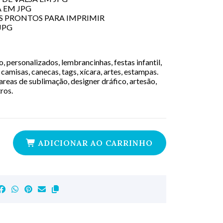
 EM JPG
 PRONTOS PARA IMPRIMIR
JPG
 personalizados, lembrancinhas, festas infantil,
camisas, canecas, tags, xícara, artes, estampas.
areas de sublimação, designer dráfico, artesão,
tros.
ADICIONAR AO CARRINHO