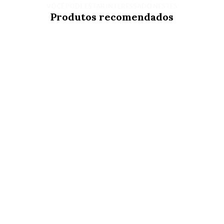
VOCÊ PODE ESTAR INTERESSADO NESTES
Produtos recomendados