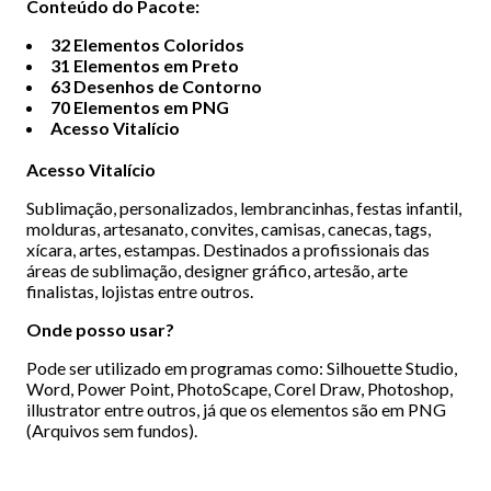
Conteúdo do Pacote:
32 Elementos Coloridos
31 Elementos em Preto
63 Desenhos de Contorno
70 Elementos em PNG
Acesso Vitalício
Acesso
Vitalício
Sublimação, personalizados, lembrancinhas, festas infantil,
molduras, artesanato, convites, camisas, canecas, tags,
xícara, artes, estampas. Destinados a profissionais das
áreas de sublimação, designer gráfico, artesão, arte
finalistas, lojistas entre outros.
Onde posso usar?
Pode ser utilizado em programas como: Silhouette Studio,
Word, Power Point, PhotoScape, Corel Draw, Photoshop,
illustrator entre outros, já que os elementos são em PNG
(Arquivos sem fundos).