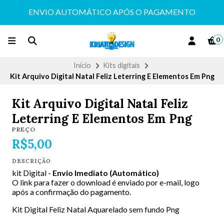
ENVIO AUTOMÁTICO APÓS O PAGAMENTO
0
Início
Kits digitais
Kit Arquivo Digital Natal Feliz Leterring E Elementos Em Png
Kit Arquivo Digital Natal Feliz
Leterring E Elementos Em Png
PREÇO
R$5,00
DESCRIÇÃO
kit Digital -
Envio Imediato (Automático)
O link para fazer o download é enviado por e-mail, logo
após a confirmação do pagamento.
Kit Digital Feliz Natal Aquarelado sem fundo Png