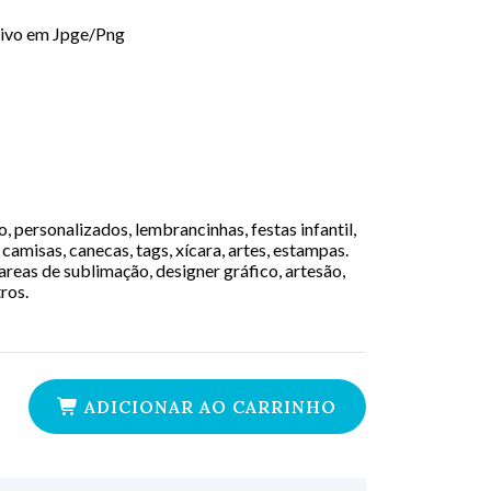
uivo em Jpge/Png
 personalizados, lembrancinhas, festas infantil,
camisas, canecas, tags, xícara, artes, estampas.
areas de sublimação, designer gráfico, artesão,
tros.
ADICIONAR AO CARRINHO