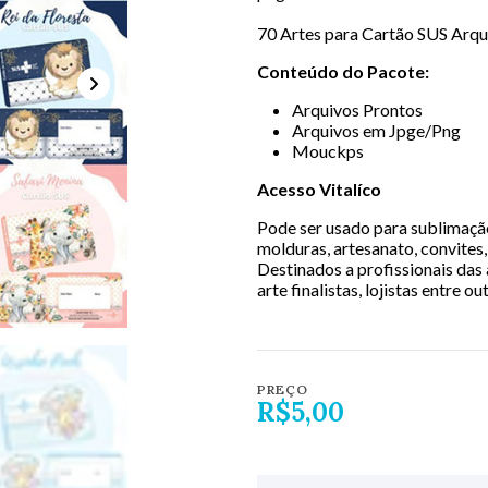
70 Artes para Cartão SUS Arq
Conteúdo do Pacote:
Arquivos Prontos
Arquivos em Jpge/Png
Mouckps
Acesso Vitalíco
Pode ser usado para sublimação,
molduras, artesanato, convites, 
Destinados a profissionais das 
arte finalistas, lojistas entre ou
PREÇO
R$5,00