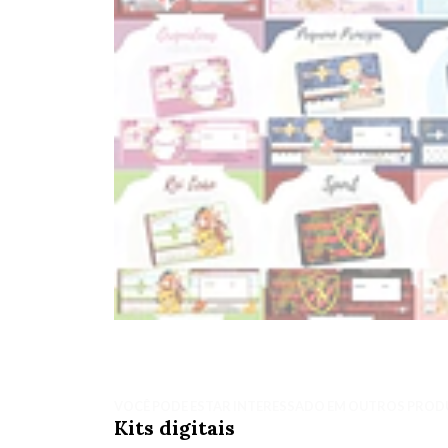
VOCÊ PODE ESTAR INTERESSADO EM OUTROS PROD
Kits digitais