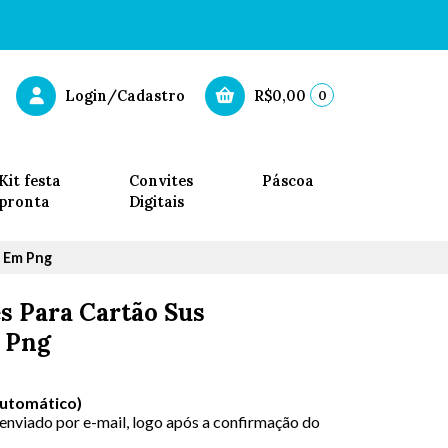
0
Login/Cadastro
R$0,00
Kit festa
Convites
Páscoa
pronta
Digitais
o Em Png
es Para Cartão Sus
 Png
Automático)
 enviado por e-mail, logo após a confirmação do