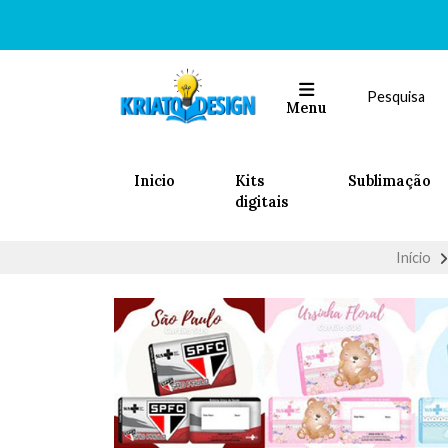
Menu
Inicio
Kits
Sublimação
digitais
Início