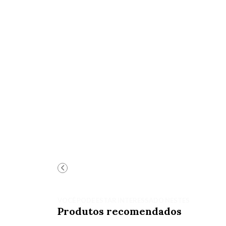
VOCÊ PODE ESTAR INTERESSADO NESTES
Produtos recomendados