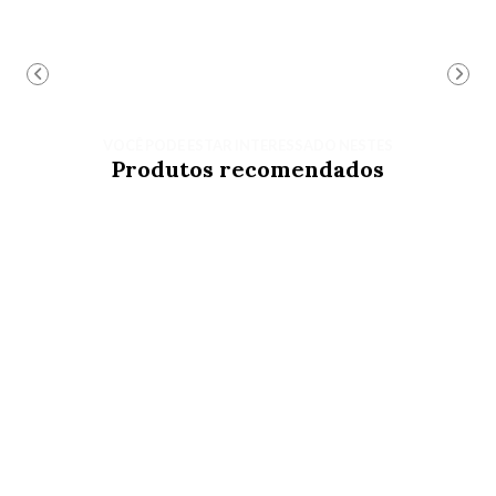
VOCÊ PODE ESTAR INTERESSADO NESTES
Produtos recomendados