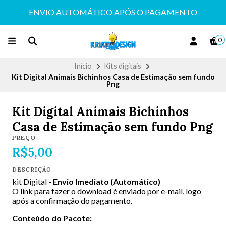
ENVIO AUTOMÁTICO APÓS O PAGAMENTO
0
Início
Kits digitais
Kit Digital Animais Bichinhos Casa de Estimação sem fundo
Png
Kit Digital Animais Bichinhos
Casa de Estimação sem fundo Png
PREÇO
R$5,00
DESCRIÇÃO
kit Digital -
Envio Imediato (Automático)
O link para fazer o download é enviado por e-mail, logo
após a confirmação do pagamento.
Conteúdo do Pacote: