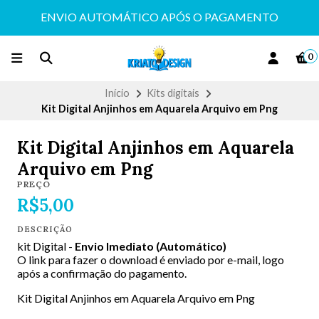
ENVIO AUTOMÁTICO APÓS O PAGAMENTO
0
Início
Kits digitais
Kit Digital Anjinhos em Aquarela Arquivo em Png
Kit Digital Anjinhos em Aquarela
Arquivo em Png
PREÇO
R$5,00
DESCRIÇÃO
kit Digital -
Envio Imediato (Automático)
O link para fazer o download é enviado por e-mail, logo
após a confirmação do pagamento.
Kit Digital Anjinhos em Aquarela Arquivo em Png