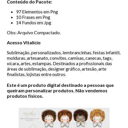
Conteúdo do Pacote:
97 Elementos em Png
10 Frases em Png
14 Fundos em Jpg
Obs: Arquivo Compactado.
Acesso Vitalício
Sublimação, personalizados, lembrancinhas, festas infantil,
molduras, artesanato, convites, camisas, canecas, tags,
xícara, artes, estampas. Destinados a profissionais das
áreas de sublimação, designer gráfico, artesão, arte
finalistas, lojistas entre outros.
Este é um produto digital destinado a pessoas que
queiram personalizar produtos. Não vendemos
produtos físicos.