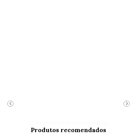
VOCÊ PODE ESTAR INTERESSADO NESTES
Produtos recomendados