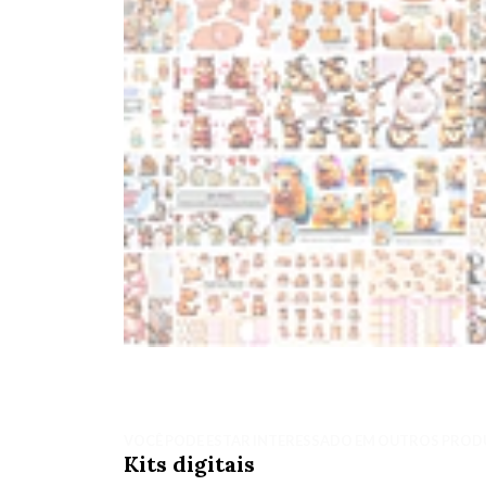
VOCÊ PODE ESTAR INTERESSADO EM OUTROS PROD
Kits digitais