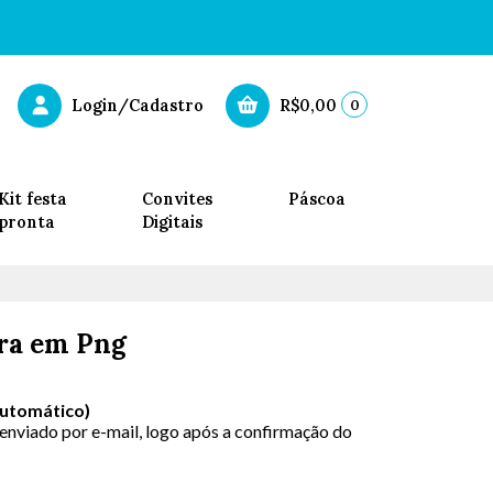
0
Login/Cadastro
R$0,00
Kit festa
Convites
Páscoa
pronta
Digitais
ara em Png
Automático)
 enviado por e-mail, logo após a confirmação do