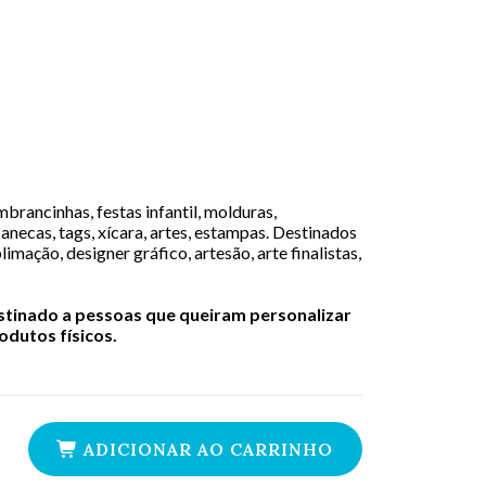
brancinhas, festas infantil, molduras,
canecas, tags, xícara, artes, estampas. Destinados
limação, designer gráfico, artesão, arte finalistas,
estinado a pessoas que queiram personalizar
dutos físicos.
ADICIONAR AO CARRINHO