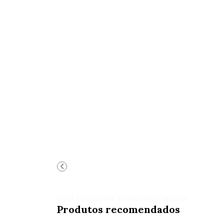
VOCÊ PODE ESTAR INTERESSADO NESTES
Produtos recomendados