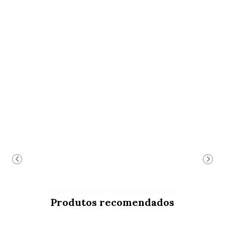
VOCÊ PODE ESTAR INTERESSADO NESTES
Produtos recomendados