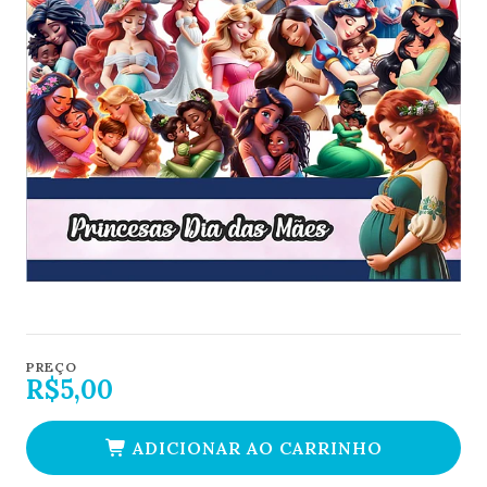
PREÇO
R$5,00
ADICIONAR AO CARRINHO