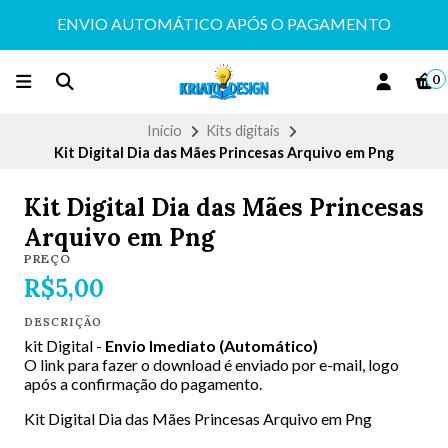
ENVIO AUTOMÁTICO APÓS O PAGAMENTO
0
Início
Kits digitais
Kit Digital Dia das Mães Princesas Arquivo em Png
Kit Digital Dia das Mães Princesas
Arquivo em Png
PREÇO
R$5,00
DESCRIÇÃO
kit Digital -
Envio Imediato (Automático)
O link para fazer o download é enviado por e-mail, logo
após a confirmação do pagamento.
Kit Digital Dia das Mães Princesas Arquivo em Png