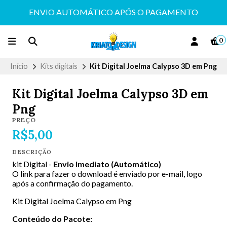
ENVIO AUTOMÁTICO APÓS O PAGAMENTO
0
Início
Kits digitais
Kit Digital Joelma Calypso 3D em Png
Kit Digital Joelma Calypso 3D em
Png
PREÇO
R$5,00
DESCRIÇÃO
kit Digital -
Envio Imediato (Automático)
O link para fazer o download é enviado por e-mail, logo
após a confirmação do pagamento.
Kit Digital Joelma Calypso em Png
Conteúdo do Pacote: