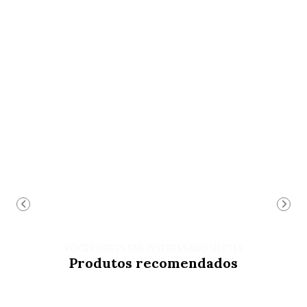
VOCÊ PODE ESTAR INTERESSADO NESTES
Produtos recomendados