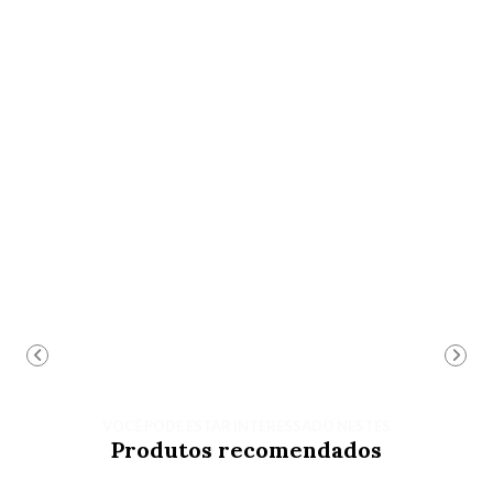
VOCÊ PODE ESTAR INTERESSADO NESTES
Produtos recomendados