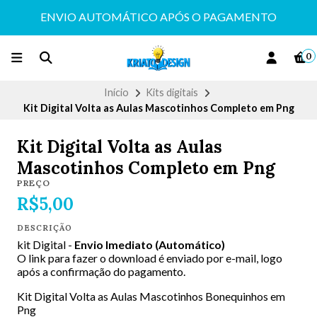
ENVIO AUTOMÁTICO APÓS O PAGAMENTO
0
Início
Kits digitais
Kit Digital Volta as Aulas Mascotinhos Completo em Png
Kit Digital Volta as Aulas
Mascotinhos Completo em Png
PREÇO
R$5,00
DESCRIÇÃO
kit Digital -
Envio Imediato (Automático)
O link para fazer o download é enviado por e-mail, logo
após a confirmação do pagamento.
Kit Digital Volta as Aulas Mascotinhos Bonequinhos em
Png