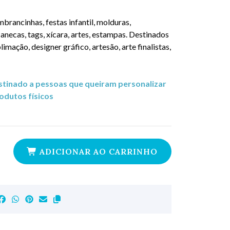
brancinhas, festas infantil, molduras,
canecas, tags, xícara, artes, estampas. Destinados
limação, designer gráfico, artesão, arte finalistas,
estinado a pessoas que queiram personalizar
dutos físicos
ADICIONAR AO CARRINHO