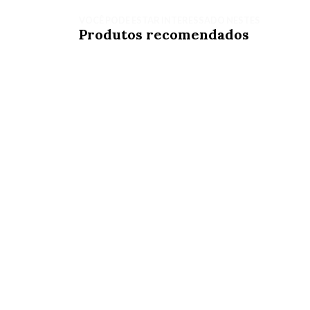
VOCÊ PODE ESTAR INTERESSADO NESTES
Produtos recomendados