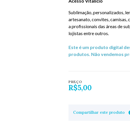
Acesso Vitalício
Sublimação, personalizados, lem
artesanato, convites, camisas, 
a profissionais das áreas de sub
lojistas entre outros.
Este é um produto digital d
produtos. Não vendemos pro
PREÇO
R$5,00
Compartilhar este produto