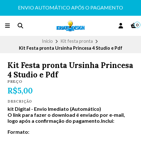
ENVIO AUTOMÁTICO APÓS O PAGAMENTO
0
Início
Kit festa pronta
Kit Festa pronta Ursinha Princesa 4 Studio e Pdf
Kit Festa pronta Ursinha Princesa
4 Studio e Pdf
PREÇO
R$5,00
DESCRIÇÃO
kit Digital -
Envio Imediato (Automático)
O link para fazer o download é enviado por e-mail,
logo após a confirmação do pagamento.Inclui:
Formato: