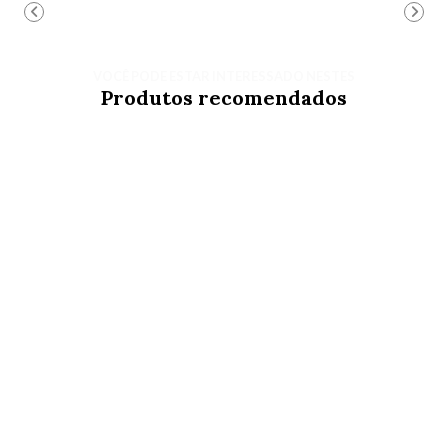
VOCÊ PODE ESTAR INTERESSADO NESTES
Produtos recomendados