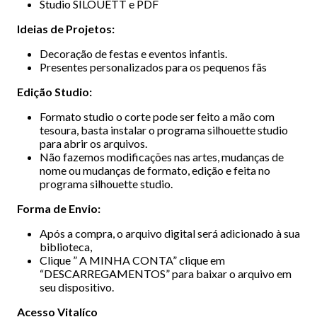
Studio SILOUETT e PDF
Ideias de Projetos:
Decoração de festas e eventos infantis.
Presentes personalizados para os pequenos fãs
Edição Studio:
Formato studio o corte pode ser feito a mão com
tesoura, basta instalar o programa silhouette studio
para abrir os arquivos.
Não fazemos modificações nas artes, mudanças de
nome ou mudanças de formato, edição e feita no
programa silhouette studio.
Forma de Envio:
Após a compra, o arquivo digital será adicionado à sua
biblioteca,
Clique ” A MINHA CONTA” clique em
“DESCARREGAMENTOS” para baixar o arquivo em
seu dispositivo.
Acesso Vitalíco