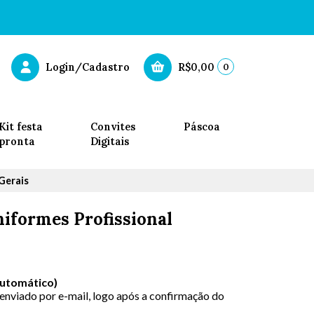
0
Login/Cadastro
R$0,00
Kit festa
Convites
Páscoa
pronta
Digitais
Gerais
iformes Profissional
Automático)
 enviado por e-mail, logo após a confirmação do