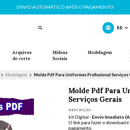
ENVIO AUTOMÁTICO APÓS O PAGAMENTO
BR
Arquivos
Mídeas
Modelagem
de corte
Sociais
Modelagem
Molde Pdf Para Uniformes Profissional Serviços 
Molde Pdf Para Un
Serviços Gerais
DESCRIÇÃO
kit Digital -
Envio Imediato (
O link para fazer o download é
pagamento.