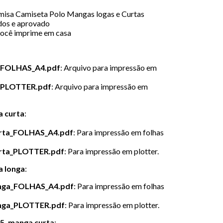
misa Camiseta Polo Mangas logas e Curtas
dos e aprovado
você imprime em casa
o_FOLHAS_A4.pdf
: Arquivo para impressão em
o_PLOTTER.pdf
: Arquivo para impressão em
 curta
:
rta_FOLHAS_A4.pdf
: Para impressão em folhas
rta_PLOTTER.pdf
: Para impressão em plotter.
a longa
:
nga_FOLHAS_A4.pdf
: Para impressão em folhas
nga_PLOTTER.pdf
: Para impressão em plotter.
5, manga curta
: