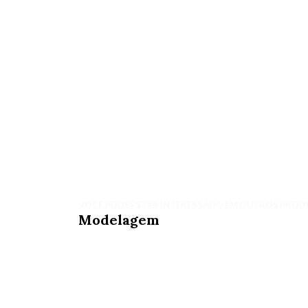
VOCÊ PODE ESTAR INTERESSADO EM OUTROS PROD
Modelagem