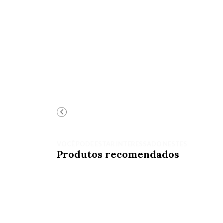
VOCÊ PODE ESTAR INTERESSADO NESTES
Produtos recomendados