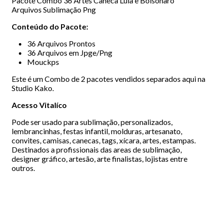
Pacote Combo 36 Artes Caneca Lula e Bolsonaro
Arquivos Sublimação Png
Conteúdo do Pacote:
36 Arquivos Prontos
36 Arquivos em Jpge/Png
Mouckps
Este é um Combo de 2 pacotes vendidos separados aqui na
Studio Kako.
Acesso Vitalíco
Pode ser usado para sublimação, personalizados,
lembrancinhas, festas infantil, molduras, artesanato,
convites, camisas, canecas, tags, xícara, artes, estampas.
Destinados a profissionais das areas de sublimação,
designer gráfico, artesão, arte finalistas, lojistas entre
outros.