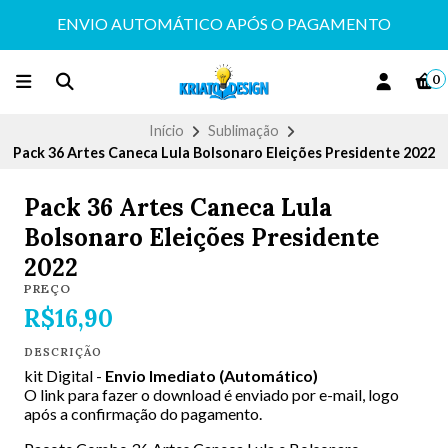
ENVIO AUTOMÁTICO APÓS O PAGAMENTO
0
Início
Sublimação
Pack 36 Artes Caneca Lula Bolsonaro Eleições Presidente 2022
Pack 36 Artes Caneca Lula
Bolsonaro Eleições Presidente
2022
PREÇO
R$16,90
DESCRIÇÃO
kit Digital -
Envio Imediato (Automático)
O link para fazer o download é enviado por e-mail, logo
após a confirmação do pagamento.