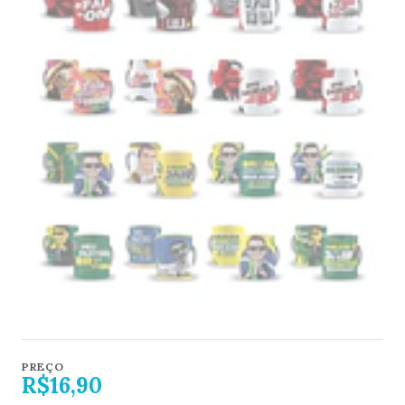
PREÇO
R$16,90