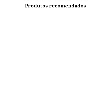
VOCÊ PODE ESTAR INTERESSADO NESTES
Produtos recomendados