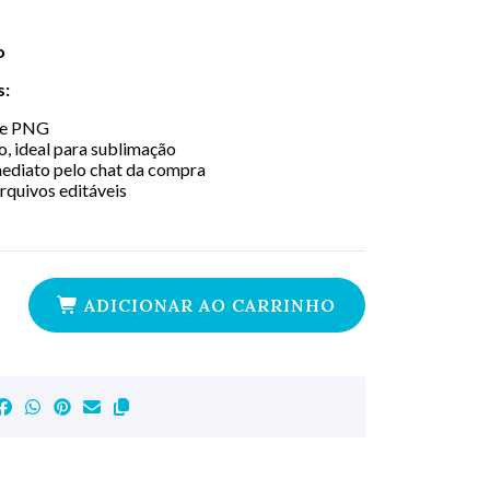
o
s:
e PNG
, ideal para sublimação
ediato pelo chat da compra
rquivos editáveis
ADICIONAR AO CARRINHO