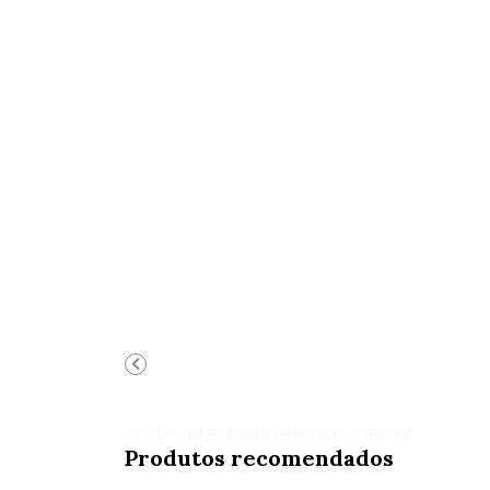
VOCÊ PODE ESTAR INTERESSADO NESTES
Produtos recomendados