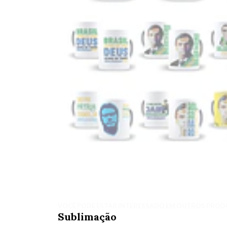
VOCÊ PODE ESTAR INTERESSADO EM OUTROS PROD
Sublimação