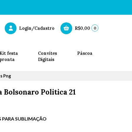
0
Login/Cadastro
R$0,00
Kit festa
Convites
Páscoa
pronta
Digitais
os Png
 Bolsonaro Politica 21
ES PARA SUBLIMAÇÃO