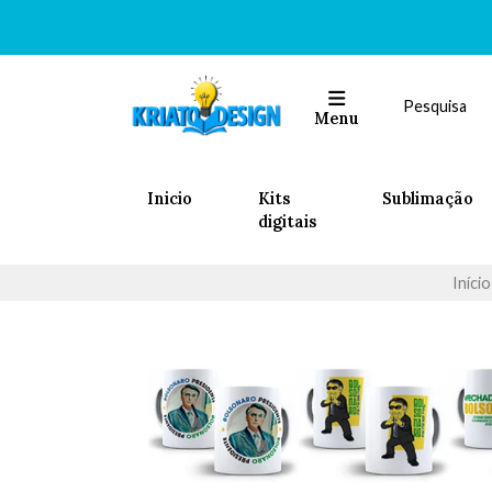
Menu
Inicio
Kits
Sublimação
digitais
Início