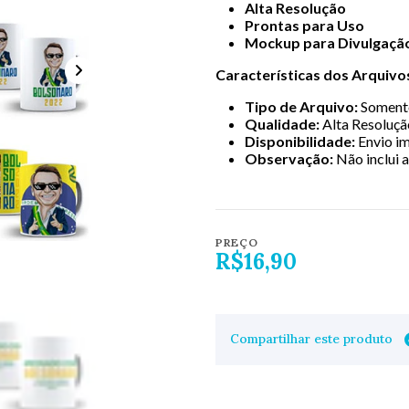
Alta Resolução
Prontas para Uso
Mockup para Divulgaçã
Características dos Arquivo
Tipo de Arquivo:
Soment
Qualidade:
Alta Resolução
Disponibilidade:
Envio im
Observação:
Não inclui a
PREÇO
R$16,90
Compartilhar este produto