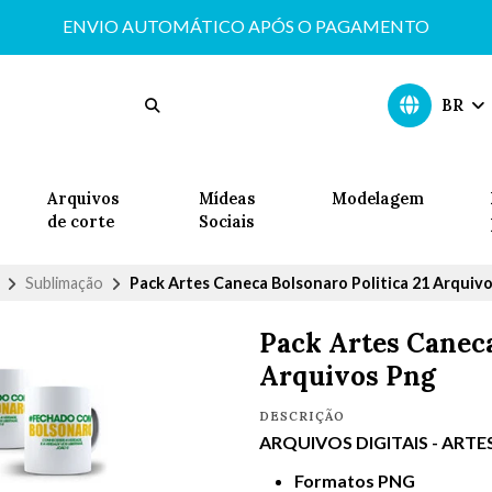
ENVIO AUTOMÁTICO APÓS O PAGAMENTO
BR
Arquivos
Mídeas
Modelagem
de corte
Sociais
Sublimação
Pack Artes Caneca Bolsonaro Politica 21 Arquiv
Pack Artes Caneca
Arquivos Png
DESCRIÇÃO
ARQUIVOS DIGITAIS - ART
Formatos PNG