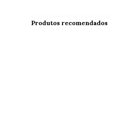
VOCÊ PODE ESTAR INTERESSADO NESTES
Produtos recomendados