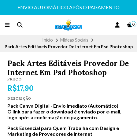
ENVIO AUTOMÁTICO APÓS O PAGAMENTO
0
Início
Mídeas Sociais
Pack Artes Editáveis Provedor De Internet Em Psd Photoshop
Pack Artes Editáveis Provedor De
Internet Em Psd Photoshop
PREÇO
R$17,90
DESCRIÇÃO
Pack Canva Digital -
Envio Imediato (Automático)
O link para fazer o download é enviado por e-mail,
logo após a confirmação do pagamento.
Pack Essencial para Quem Trabalha com Design e
Marketing de Provedores de Internet