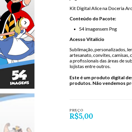
Kit Digital Alice na Doceria A
Conteúdo do Pacote:
54 imagensem Png
Acesso Vitalício
Sublimação, personalizados, lem
artesanato, convites, camisas, 
a profissionais das áreas de sub
lojistas entre outros.
Este é um produto digital d
produtos. Não vendemos pro
PREÇO
R$5,00