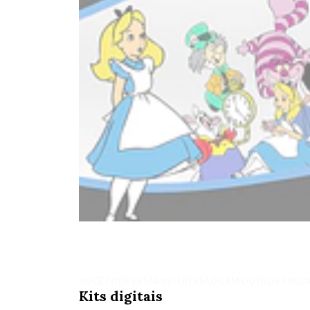
VOCÊ PODE ESTAR INTERESSADO EM OUTROS PROD
Kits digitais