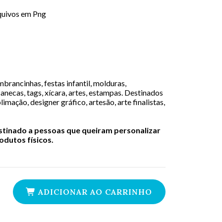
rquivos em Png
brancinhas, festas infantil, molduras,
canecas, tags, xícara, artes, estampas. Destinados
limação, designer gráfico, artesão, arte finalistas,
estinado a pessoas que queiram personalizar
dutos físicos.
ADICIONAR AO CARRINHO