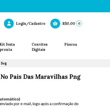
0
Login/Cadastro
R$0,00
Kit festa
Convites
Páscoa
pronta
Digitais
 Svg
e No Pais Das Maravilhas Png
Automático)
 enviado por e-mail, logo após a confirmação do