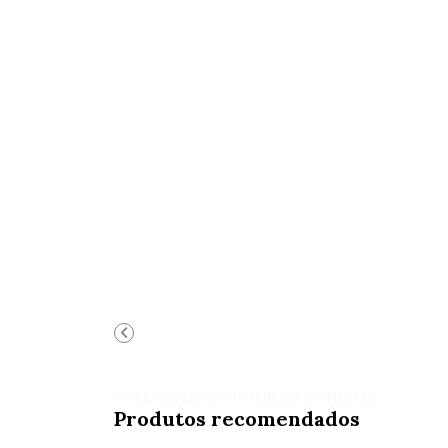
VOCÊ PODE ESTAR INTERESSADO NESTES
Produtos recomendados