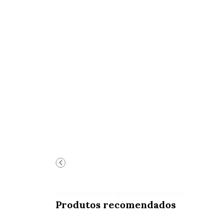
VOCÊ PODE ESTAR INTERESSADO NESTES
Produtos recomendados