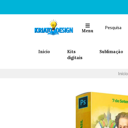
Menu
Inicio
Kits
Sublimação
digitais
Início