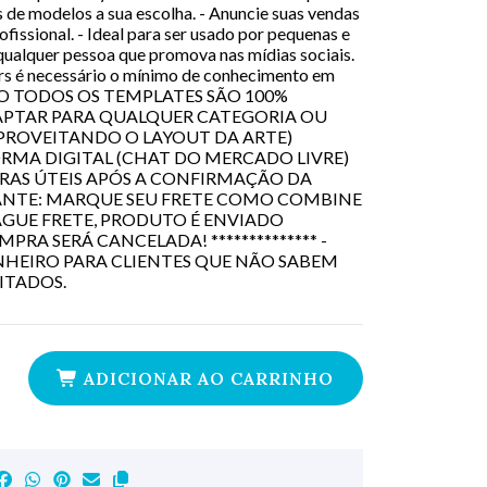
s de modelos a sua escolha. - Anuncie suas vendas
fissional. - Ideal para ser usado por pequenas e
qualquer pessoa que promova nas mídias sociais.
ers é necessário o mínimo de conhecimento em
MO TODOS OS TEMPLATES SÃO 100%
ADAPTAR PARA QUALQUER CATEGORIA OU
APROVEITANDO O LAYOUT DA ARTE)
RMA DIGITAL (CHAT DO MERCADO LIVRE)
RAS ÚTEIS APÓS A CONFIRMAÇÃO DA
RTANTE: MARQUE SEU FRETE COMO COMBINE
GUE FRETE, PRODUTO É ENVIADO
RA SERÁ CANCELADA! ************** -
HEIRO PARA CLIENTES QUE NÃO SABEM
ITADOS.
ADICIONAR AO CARRINHO