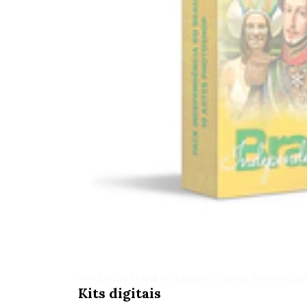
VOCÊ PODE ESTAR INTERESSADO EM OUTROS PROD
Kits digitais