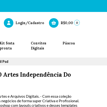
0
Login/Cadastro
R$0,00
Kit festa
Convites
Páscoa
pronta
Digitais
l Psd
0 Artes Independência Do
 Artes e Arquivos Digitais. - Com essa coleção
negócios de forma super Criativa e Profissional.
toshop com layouts criativos e desses templates