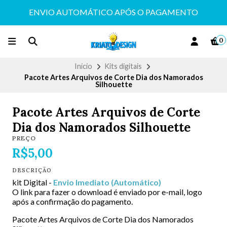
ENVIO AUTOMÁTICO APÓS O PAGAMENTO
0
Início
Kits digitais
Pacote Artes Arquivos de Corte Dia dos Namorados
Silhouette
Pacote Artes Arquivos de Corte
Dia dos Namorados Silhouette
PREÇO
R$5,00
DESCRIÇÃO
kit Digital -
Envio Imediato (Automático)
O link para fazer o download é enviado por e-mail, logo
após a confirmação do pagamento.
Pacote Artes Arquivos de Corte Dia dos Namorados