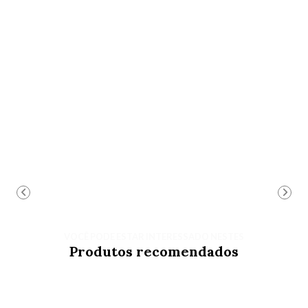
VOCÊ PODE ESTAR INTERESSADO NESTES
Produtos recomendados