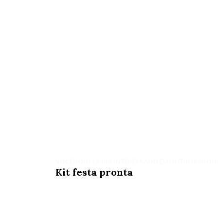
VOCÊ PODE ESTAR INTERESSADO EM OUTROS PROD
Kit festa pronta