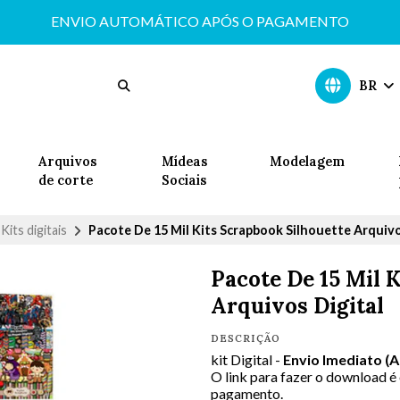
ENVIO AUTOMÁTICO APÓS O PAGAMENTO
BR
Arquivos
Mídeas
Modelagem
de corte
Sociais
Kits digitais
Pacote De 15 Mil Kits Scrapbook Silhouette Arquivo
Pacote De 15 Mil 
Arquivos Digital
DESCRIÇÃO
kit Digital -
Envio Imediato (
O link para fazer o download é
pagamento.