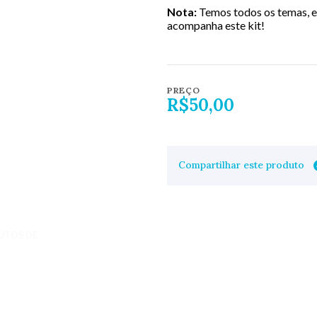
Nota:
Temos todos os temas, e 
acompanha este kit!
PREÇO
R$50,00
Compartilhar este produto
UTOS DE