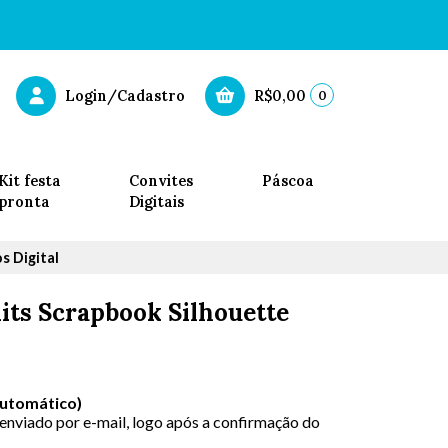
0
Login/Cadastro
R$0,00
Kit festa
Convites
Páscoa
pronta
Digitais
s Digital
Kits Scrapbook Silhouette
Automático)
 enviado por e-mail, logo após a confirmação do