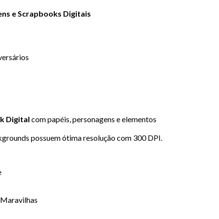
ns e Scrapbooks Digitais
versários
k Digital
com papéis, personagens e elementos
grounds possuem ótima resolução com 300 DPI.
e
s Maravilhas